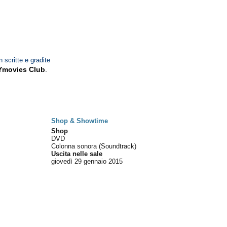
n scritte e gradite
Ymovies Club
.
Shop & Showtime
Shop
DVD
Colonna sonora (Soundtrack)
Uscita nelle sale
giovedì 29
gennaio 2015