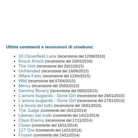
Ultimi commenti e recensioni di cinebura:
10 Cloverfield Lane
(recensione del 12/08/2016)
Knock Knock
(recensione del 20/02/2016)
The Visit
(recensione del 29/11/2015)
Unfriended
(recensione del 19/06/2015)
Affare Fatto
(recensione del 12/06/2015)
Wild
(recensione del 07/04/2015)
Mercy
(recensione del 25/03/2015)
Gemma Bovery
(recensione del 08/02/2015)
L'amore bugiardo - Gone Girl
(recensione del 28/01/2015)
L'amore bugiardo - Gone Girl
(recensione del 27/01/2015)
La teoria del tutto
(recensione del 18/01/2015)
The Judge
(commento del 20/12/2014)
Liberaci dal male
(commento del 14/12/2014)
Class Enemy
(recensione del 17/11/2014)
Clown
(commento del 16/11/2014)
127 Ore
(commento del 14/11/2014)
Frozen
(commento del 14/11/2014)