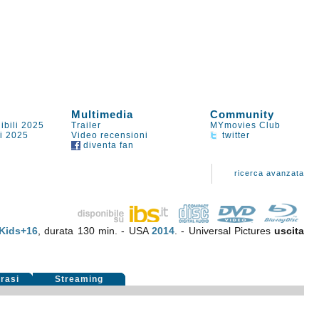
Multimedia
Community
ibili 2025
Trailer
MYmovies Club
li 2025
Video recensioni
twitter
diventa fan
ricerca avanzata
Kids+16
, durata 130 min. - USA
2014
. - Universal Pictures
uscita
rasi
Streaming