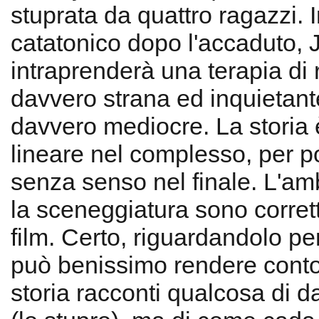
stuprata da quattro ragazzi. I
catatonico dopo l'accaduto, J
intraprenderà una terapia di r
davvero strana ed inquietante
davvero mediocre. La storia è
lineare nel complesso, per p
senza senso nel finale. L'am
la sceneggiatura sono corrette
film. Certo, riguardandolo per
può benissimo rendere conto
storia racconti qualcosa di d