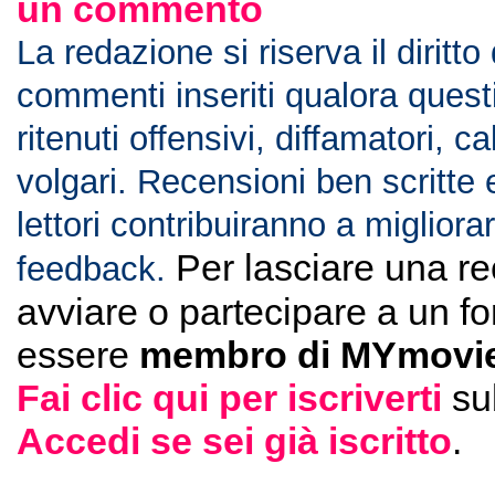
un commento
La redazione si riserva il diritto
commenti inseriti qualora ques
ritenuti offensivi, diffamatori, c
volgari. Recensioni ben scritte 
lettori contribuiranno a migliorar
Per lasciare una r
feedback.
avviare o partecipare a un f
essere
membro di MYmovie
Fai clic qui per iscriverti
su
Accedi se sei già iscritto
.