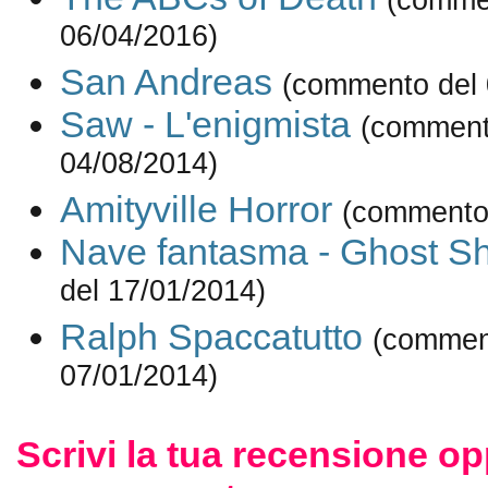
06/04/2016)
San Andreas
(commento del 
Saw - L'enigmista
(comment
04/08/2014)
Amityville Horror
(commento 
Nave fantasma - Ghost Sh
del 17/01/2014)
Ralph Spaccatutto
(commen
07/01/2014)
Scrivi la tua recensione op