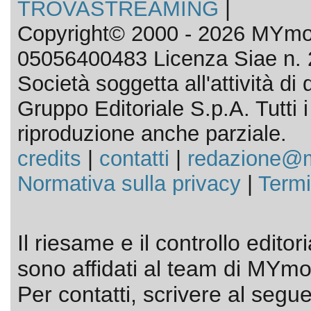
TROVASTREAMING
|
Copyright© 2000 - 2026 MYmov
05056400483 Licenza Siae n. 
Società soggetta all'attività d
Gruppo Editoriale S.p.A. Tutti i d
riproduzione anche parziale.
credits
|
contatti
|
redazione@m
Normativa sulla privacy
|
Termi
Il riesame e il controllo editor
sono affidati al team di MYmov
Per contatti, scrivere al segue