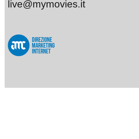
live@mymovies.it