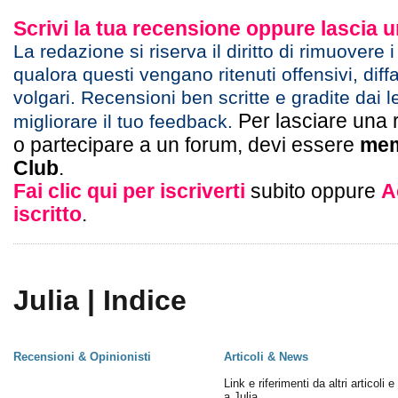
Scrivi la tua recensione oppure lascia
La redazione si riserva il diritto di rimuovere 
qualora questi vengano ritenuti offensivi, diff
volgari. Recensioni ben scritte e gradite dai l
Per lasciare una 
migliorare il tuo feedback.
o partecipare a un forum, devi essere
mem
Club
.
Fai clic qui per iscriverti
subito oppure
A
iscritto
.
Julia | Indice
Recensioni & Opinionisti
Articoli & News
Link e riferimenti da altri articoli 
a Julia