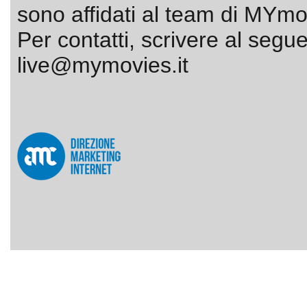
sono affidati al team di MYmov
Per contatti, scrivere al segue
live@mymovies.it