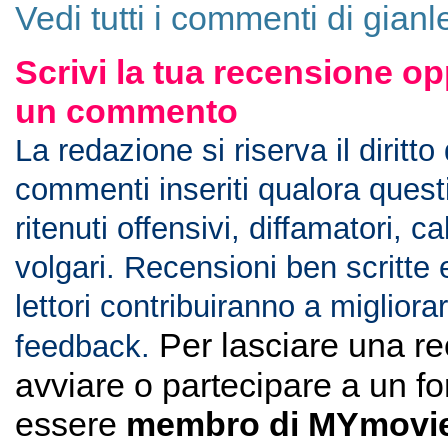
Vedi tutti i commenti di gian
Scrivi la tua recensione op
un commento
La redazione si riserva il diritto
commenti inseriti qualora ques
ritenuti offensivi, diffamatori, c
volgari. Recensioni ben scritte 
lettori contribuiranno a migliorar
Per lasciare una r
feedback.
avviare o partecipare a un f
essere
membro di MYmovie