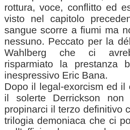
rottura, voce, conflitto ed e
visto nel capitolo precede
sangue scorre a fiumi ma 
nessuno. Peccato per la dé
Wahlberg che ci avre
risparmiato la prestanza 
inespressivo Eric Bana.
Dopo il legal-exorcism ed il
il solerte Derrickson non
propinarci il terzo definitivo 
trilogia demoniaca che ci port