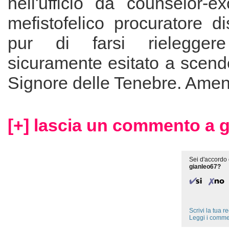
nell'ufficio da counselor-e
mefistofelico procuratore di
pur di farsi rielegge
sicuramente esitato a scende
Signore delle Tenebre. Amen
[+] lascia un commento a g
Sei d'accordo 
gianleo67?
Scrivi la tua 
Leggi i comme