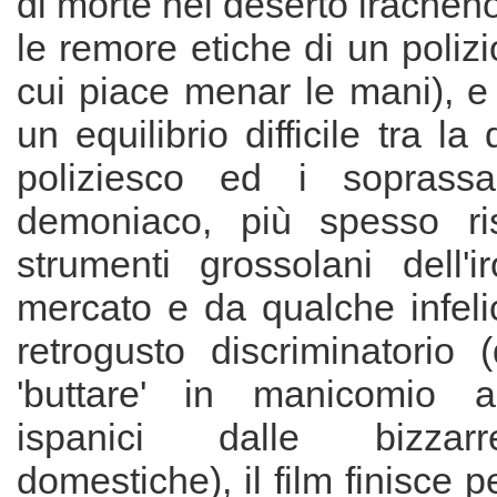
di morte nel deserto iracheno
le remore etiche di un polizi
cui piace menar le mani), e
un equilibrio difficile tra l
poliziesco ed i soprassalt
demoniaco, più spesso ris
strumenti grossolani dell'
mercato e da qualche infeli
retrogusto discriminatorio 
'buttare' in manicomio ag
ispanici dalle bizzarr
domestiche), il film finisce pe