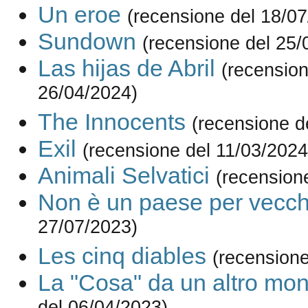
Un eroe
(recensione del 18/0
Sundown
(recensione del 25/
Las hijas de Abril
(recension
26/04/2024)
The Innocents
(recensione d
Exil
(recensione del 11/03/2024
Animali Selvatici
(recension
Non è un paese per vecch
27/07/2023)
Les cinq diables
(recensione
La "Cosa" da un altro mo