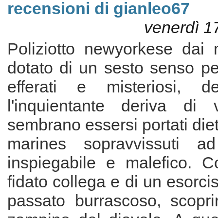
recensioni di gianleo67
venerdì 1
Poliziotto newyorkese dai
dotato di un sesto senso per
efferati e misteriosi, d
l'inquientante deriva di 
sembrano essersi portati dietr
marines sopravvissuti a
inspiegabile e malefico. Co
fidato collega e di un esorci
passato burrascoso, scopri