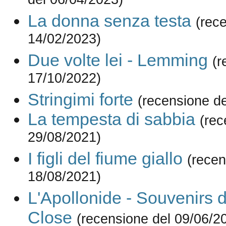
del 06/04/2023)
La donna senza testa
(rec
14/02/2023)
Due volte lei - Lemming
(r
17/10/2022)
Stringimi forte
(recensione d
La tempesta di sabbia
(rec
29/08/2021)
I figli del fiume giallo
(recen
18/08/2021)
L'Apollonide - Souvenirs 
Close
(recensione del 09/06/2