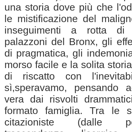
una storia dove più che l'od
le mistificazione del malig
inseguimenti a rotta di
palazzoni del Bronx, gli effe
di pragmatica, gli indemoniat
morso facile e la solita stori
di riscatto con l'inevita
sì,speravamo, pensando a
vera dai risvolti drammati
formato famiglia. Tra le so
citazioniste (dalle 