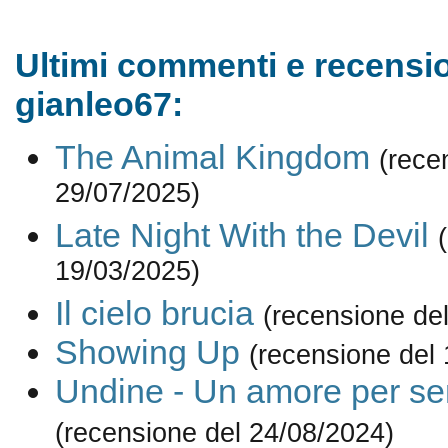
Ultimi commenti e recensio
gianleo67:
The Animal Kingdom
(rece
29/07/2025)
Late Night With the Devil
19/03/2025)
Il cielo brucia
(recensione de
Showing Up
(recensione del
Undine - Un amore per s
(recensione del 24/08/2024)