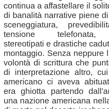
continua a affastellare il sol
di banalità narrative piene di 
sceneggiatura, prevedibil
tensione telefonata,
stereotipati e drastiche cadut
montaggio. Senza neppure l
volontà di scrittura che punt
di interpretazione altro, cui
americano ci aveva abituati
era ghiotta partendo dall'
una nazione americana nella