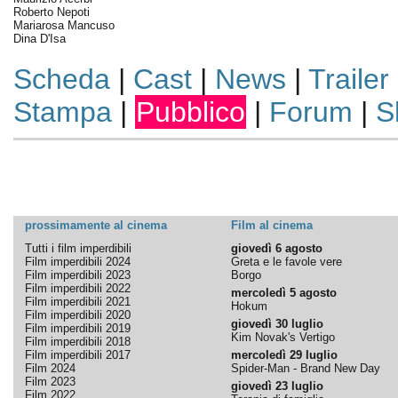
Roberto Nepoti
Mariarosa Mancuso
Dina D'Isa
Scheda
|
Cast
|
News
|
Trailer
Stampa
|
Pubblico
|
Forum
|
S
prossimamente al cinema
Film al cinema
Tutti i film imperdibili
giovedì 6 agosto
Film imperdibili 2024
Greta e le favole vere
Film imperdibili 2023
Borgo
Film imperdibili 2022
mercoledì 5 agosto
Film imperdibili 2021
Hokum
Film imperdibili 2020
giovedì 30 luglio
Film imperdibili 2019
Kim Novak's Vertigo
Film imperdibili 2018
Film imperdibili 2017
mercoledì 29 luglio
Film 2024
Spider-Man - Brand New Day
Film 2023
giovedì 23 luglio
Film 2022