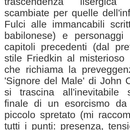
trascendenza lisergic
scambiate per quelle dell'in
Fulci alle immancabili scrit
babilonese) e personaggi r
capitoli precedenti (dal pr
stile Friedkin al misterioso
che richiama la preveggen
'Signore del Male' di John C
si trascina all'inevitabil
finale di un esorcismo da
piccolo spretato (mi racco
tutti i punti: presenza, tens