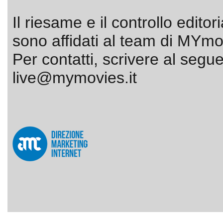
Il riesame e il controllo editor
sono affidati al team di MYmov
Per contatti, scrivere al segue
live@mymovies.it