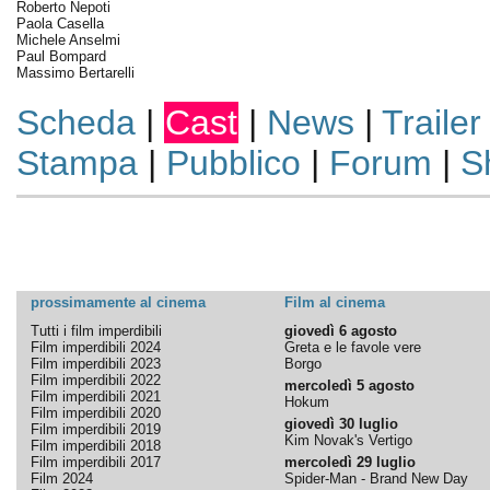
Roberto Nepoti
Paola Casella
Michele Anselmi
Paul Bompard
Massimo Bertarelli
Scheda
|
Cast
|
News
|
Trailer
Stampa
|
Pubblico
|
Forum
|
S
prossimamente al cinema
Film al cinema
Tutti i film imperdibili
giovedì 6 agosto
Film imperdibili 2024
Greta e le favole vere
Film imperdibili 2023
Borgo
Film imperdibili 2022
mercoledì 5 agosto
Film imperdibili 2021
Hokum
Film imperdibili 2020
giovedì 30 luglio
Film imperdibili 2019
Kim Novak's Vertigo
Film imperdibili 2018
Film imperdibili 2017
mercoledì 29 luglio
Film 2024
Spider-Man - Brand New Day