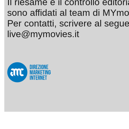
Il riesame e il controllo editor
sono affidati al team di MYmov
Per contatti, scrivere al segue
live@mymovies.it