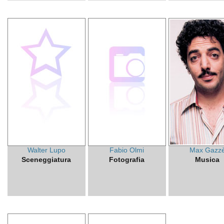
Walter Lupo
Fabio Olmi
Max Gazz
Sceneggiatura
Fotografia
Musica