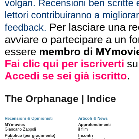
volgari. Recensioni ben scritte 
lettori contribuiranno a migliorar
Per lasciare una r
feedback.
avviare o partecipare a un f
essere
membro di MYmovie
Fai clic qui per iscriverti
su
Accedi se sei già iscritto
.
The Orphanage | Indice
Recensioni & Opinionisti
Articoli & News
MYmovies
Approfondimenti
Giancarlo Zappoli
il film
Pubblico (per gradimento)
Incontri