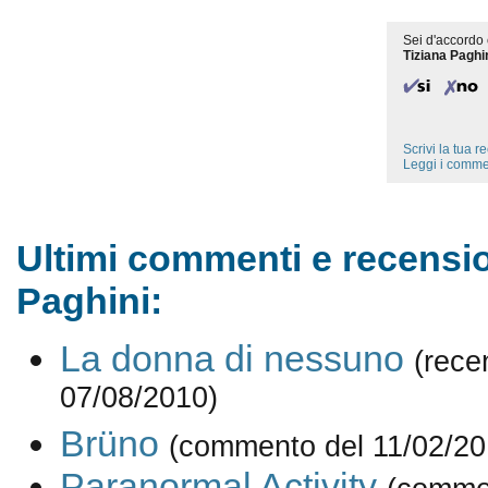
Sei d'accordo 
Tiziana Paghi
Scrivi la tua 
Leggi i comme
Ultimi commenti e recensio
Paghini:
La donna di nessuno
(rece
07/08/2010)
Brüno
(commento del 11/02/20
Paranormal Activity