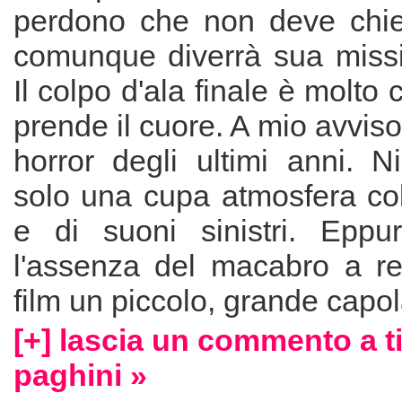
perdono che non deve chi
comunque diverrà sua missi
Il colpo d'ala finale è molto
prende il cuore. A mio avviso, 
horror degli ultimi anni. N
solo una cupa atmosfera col
e di suoni sinistri. Eppu
l'assenza del macabro a r
film un piccolo, grande capo
[+] lascia un commento a t
paghini »