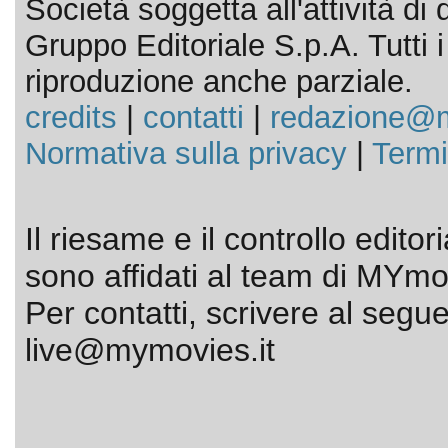
Società soggetta all'attività d
Gruppo Editoriale S.p.A. Tutti i d
riproduzione anche parziale.
credits
|
contatti
|
redazione@m
Normativa sulla privacy
|
Termi
Il riesame e il controllo editor
sono affidati al team di MYmov
Per contatti, scrivere al segue
live@mymovies.it