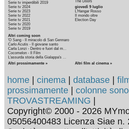
The Doors
Serie tv imperdibili 2019
Serie tv 2024
giovedì 9 luglio
Serie tv 2023
L'Hangar Rosso
Serie tv 2022
Il mondo oltre
Serie tv 2021
Election Day
Serie tv 2020
Serie tv 2019
Altri coming soon
'O Sang - Il miracolo di San Gennaro
Carlo Acutis - Il giovane santo
Carla Lonzi - Dentro e fuori dal m...
Cocomelon - Il Film
L'assurda storia della Gialappa's ...
Altri prossimamente »
Altri film al cinema »
home
|
cinema
|
database
|
fil
prossimamente
|
colonne sono
TROVASTREAMING
|
Copyright© 2000 - 2026 MYmov
05056400483 Licenza Siae n. 