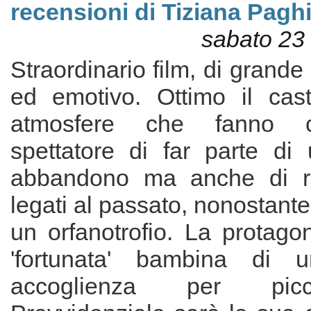
recensioni di Tiziana Paghi
sabato 23
Straordinario film, di grande
ed emotivo. Ottimo il cas
atmosfere che fanno c
spettatore di far parte di 
abbandono ma anche di ric
legati al passato, nonostante 
un orfanotrofio. La protagon
'fortunata' bambina di 
accoglienza per picc