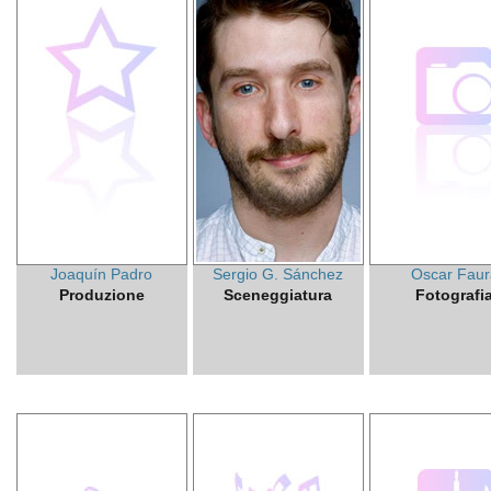
Joaquín Padro
Sergio G. Sánchez
Oscar Faur
Produzione
Sceneggiatura
Fotografi