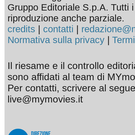
Gruppo Editoriale S.p.A. Tutti i d
riproduzione anche parziale.
credits
|
contatti
|
redazione@m
Normativa sulla privacy
|
Termi
Il riesame e il controllo editor
sono affidati al team di MYmov
Per contatti, scrivere al segue
live@mymovies.it