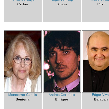
Carlos
Simón
Pilar
Montserrat Carulla
Andrés Gertrúdix
Edgar Viva
Benigna
Enrique
Balaban