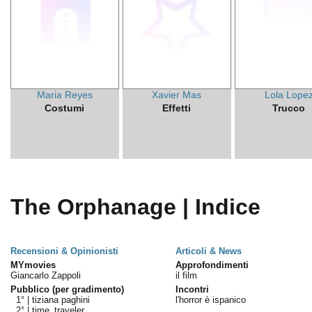
Maria Reyes
Xavier Mas
Lola Lope
Costumi
Effetti
Trucco
The Orphanage | Indice
Recensioni & Opinionisti
Articoli & News
MYmovies
Approfondimenti
Giancarlo Zappoli
il film
Pubblico (per gradimento)
Incontri
1° |
tiziana paghini
l'horror è ispanico
2° |
time_traveler