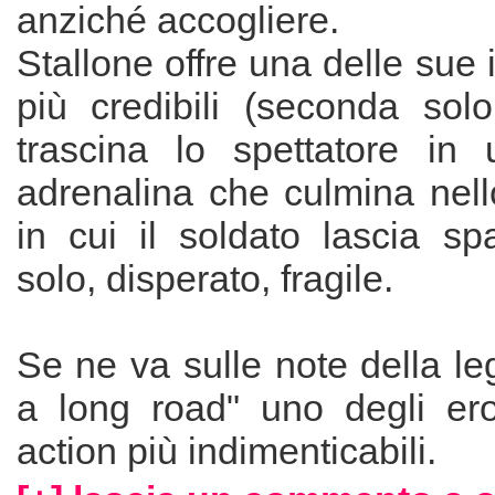
anziché accogliere.
Stallone offre una delle sue 
più credibili (seconda so
trascina lo spettatore in 
adrenalina che culmina nell
in cui il soldato lascia sp
solo, disperato, fragile.
Se ne va sulle note della leg
a long road" uno degli er
action più indimenticabili.