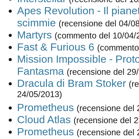
Apes Revolution - Il piane
scimmie
(recensione del 04/0
Martyrs
(commento del 10/04/
Fast & Furious 6
(commento 
Mission Impossible - Prot
Fantasma
(recensione del 29
Dracula di Bram Stoker
(r
24/05/2013)
Prometheus
(recensione del 
Cloud Atlas
(recensione del 
Prometheus
(recensione del 