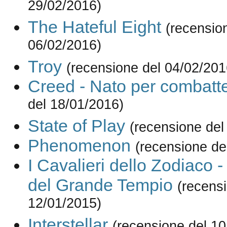
29/02/2016)
The Hateful Eight
(recensio
06/02/2016)
Troy
(recensione del 04/02/201
Creed - Nato per combatt
del 18/01/2016)
State of Play
(recensione del
Phenomenon
(recensione de
I Cavalieri dello Zodiaco 
del Grande Tempio
(recens
12/01/2015)
Interstellar
(recensione del 10