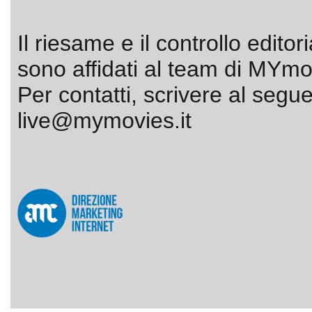
Il riesame e il controllo editor
sono affidati al team di MYmov
Per contatti, scrivere al segue
live@mymovies.it