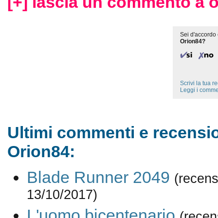
[+] lascia un commento a o
Sei d'accordo 
Orion84?
Scrivi la tua 
Leggi i comme
Ultimi commenti e recensio
Orion84:
Blade Runner 2049
(recens
13/10/2017)
L'uomo bicentenario
(recen