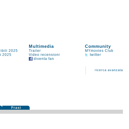
Multimedia
Community
ibili 2025
Trailer
MYmovies Club
li 2025
Video recensioni
twitter
diventa fan
ricerca avanzata
Frasi