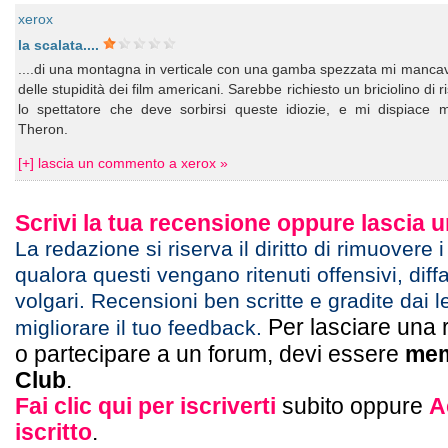
xerox
la scalata....
....di una montagna in verticale con una gamba spezzata mi manca
delle stupidità dei film americani. Sarebbe richiesto un briciolino di r
lo spettatore che deve sorbirsi queste idiozie, e mi dispiace m
Theron.
[+] lascia un commento a xerox »
Scrivi la tua recensione oppure lascia
La redazione si riserva il diritto di rimuovere 
qualora questi vengano ritenuti offensivi, diff
volgari. Recensioni ben scritte e gradite dai l
Per lasciare una 
migliorare il tuo feedback.
o partecipare a un forum, devi essere
mem
Club
.
Fai clic qui per iscriverti
subito oppure
A
iscritto
.