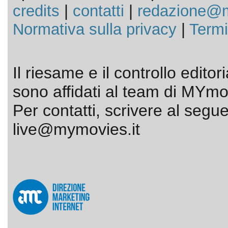
credits
|
contatti
|
redazione@m
Normativa sulla privacy
|
Termi
Il riesame e il controllo editor
sono affidati al team di MYmov
Per contatti, scrivere al segue
live@mymovies.it