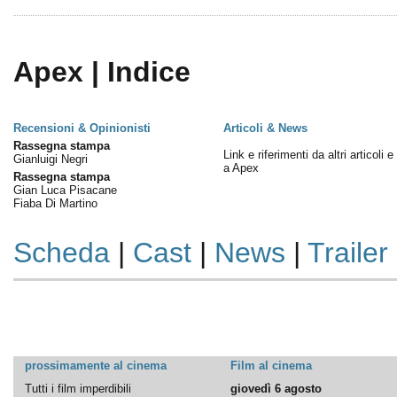
Apex | Indice
Recensioni & Opinionisti
Articoli & News
Rassegna stampa
Link e riferimenti da altri articoli 
Gianluigi Negri
a Apex
Rassegna stampa
Gian Luca Pisacane
Fiaba Di Martino
Scheda
|
Cast
|
News
|
Trailer
prossimamente al cinema
Film al cinema
Tutti i film imperdibili
giovedì 6 agosto