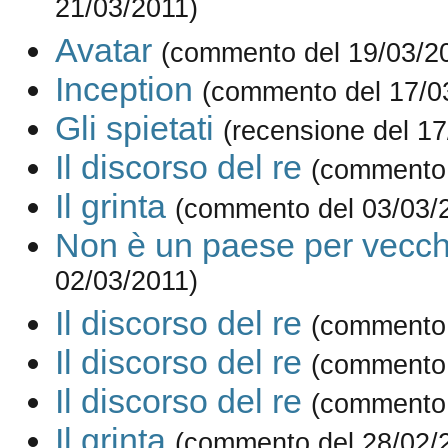
21/03/2011)
Avatar
(commento del 19/03/2
Inception
(commento del 17/0
Gli spietati
(recensione del 17
Il discorso del re
(commento 
Il grinta
(commento del 03/03/
Non è un paese per vecch
02/03/2011)
Il discorso del re
(commento 
Il discorso del re
(commento 
Il discorso del re
(commento 
Il grinta
(commento del 28/02/