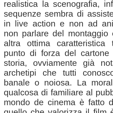
realistica la scenografia, in
sequenze sembra di assiste
in live action e non ad an
non parlare del montaggio e
altra ottima caratteristica 
punto di forza del cartone
storia, ovviamente già no
archetipi che tutti conos
banale o noiosa. La moral
qualcosa di familiare al pubbl
mondo de cinema è fatto di 
quello che valorizza il film