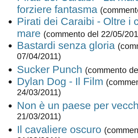
forziere fantasma
(commento
Pirati dei Caraibi - Oltre i 
mare
(commento del 22/05/201
Bastardi senza gloria
(com
07/04/2011)
Sucker Punch
(commento del
Dylan Dog - Il Film
(commen
24/03/2011)
Non è un paese per vecch
21/03/2011)
Il cavaliere oscuro
(comment