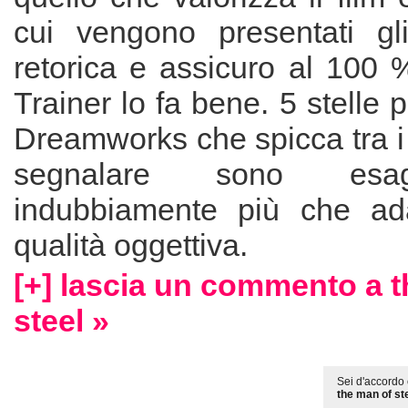
cui vengono presentati gl
retorica e assicuro al 100
Trainer lo fa bene. 5 stelle 
Dreamworks che spicca tra i p
segnalare sono esa
indubbiamente più che ada
qualità oggettiva.
[+] lascia un commento a 
steel »
Sei d'accordo 
the man of st