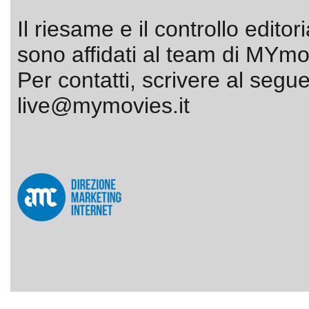
Il riesame e il controllo editor
sono affidati al team di MYmov
Per contatti, scrivere al segue
live@mymovies.it