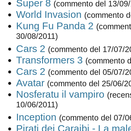
Super 8
(commento del 13/09/
World Invasion
(commento de
Kung Fu Panda 2
(comment
30/08/2011)
Cars 2
(commento del 17/07/2
Transformers 3
(commento d
Cars 2
(commento del 05/07/2
Avatar
(commento del 25/06/2
Nosferatu il vampiro
(recen
10/06/2011)
Inception
(commento del 07/0
Pirati dei Caraibi - La mal