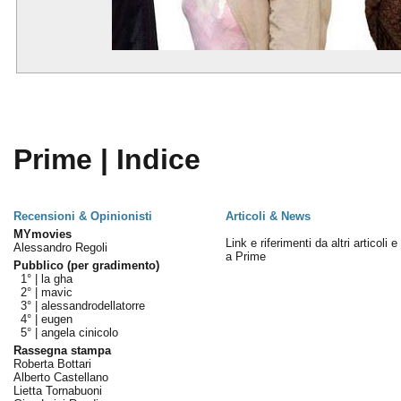
Prime | Indice
Recensioni & Opinionisti
Articoli & News
MYmovies
Link e riferimenti da altri articoli 
Alessandro Regoli
a Prime
Pubblico (per gradimento)
1° |
la gha
2° |
mavic
3° |
alessandrodellatorre
4° |
eugen
5° |
angela cinicolo
Rassegna stampa
Roberta Bottari
Alberto Castellano
Lietta Tornabuoni