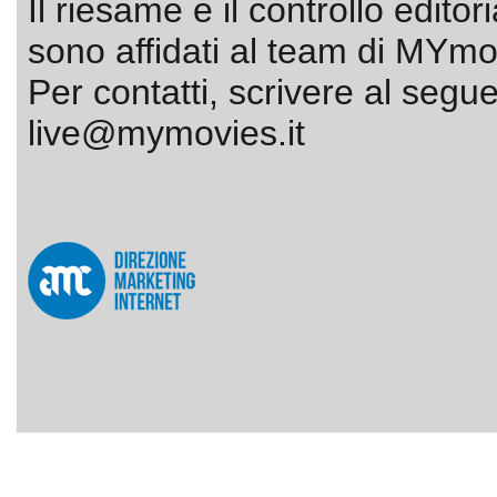
Il riesame e il controllo editor
sono affidati al team di MYmov
Per contatti, scrivere al segue
live@mymovies.it