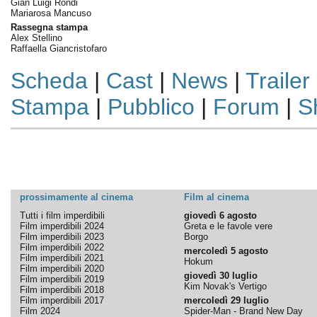
Gian Luigi Rondi
Mariarosa Mancuso
Rassegna stampa
Alex Stellino
Raffaella Giancristofaro
Scheda
|
Cast
|
News
|
Trailer
Stampa
|
Pubblico
|
Forum
|
S
prossimamente al cinema
Film al cinema
Tutti i film imperdibili
giovedì 6 agosto
Film imperdibili 2024
Greta e le favole vere
Film imperdibili 2023
Borgo
Film imperdibili 2022
mercoledì 5 agosto
Film imperdibili 2021
Hokum
Film imperdibili 2020
giovedì 30 luglio
Film imperdibili 2019
Kim Novak's Vertigo
Film imperdibili 2018
Film imperdibili 2017
mercoledì 29 luglio
Film 2024
Spider-Man - Brand New Day