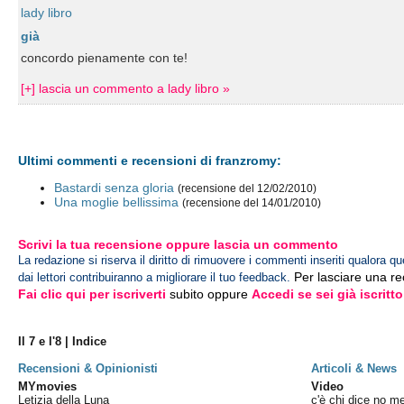
lady libro
già
concordo pienamente con te!
[+] lascia un commento a lady libro »
Ultimi commenti e recensioni di franzromy:
Bastardi senza gloria
(recensione del 12/02/2010)
Una moglie bellissima
(recensione del 14/01/2010)
Scrivi la tua recensione oppure lascia un commento
La redazione si riserva il diritto di rimuovere i commenti inseriti qualora qu
Per lasciare una r
dai lettori contribuiranno a migliorare il tuo feedback.
Fai clic qui per iscriverti
subito oppure
Accedi se sei già iscritto
Il 7 e l'8 | Indice
Recensioni & Opinionisti
Articoli & News
MYmovies
Video
Letizia della Luna
c'è chi dice no mer