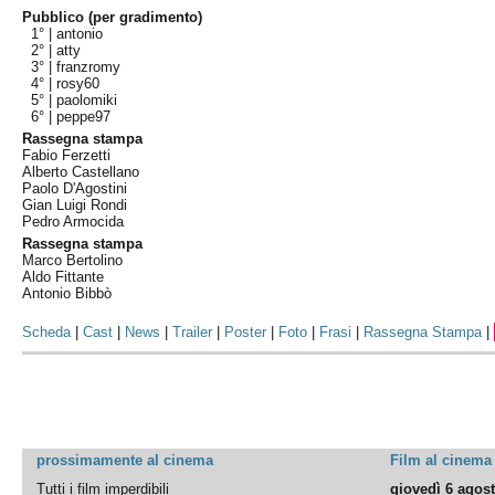
Pubblico (per gradimento)
1° |
antonio
2° |
atty
3° |
franzromy
4° |
rosy60
5° |
paolomiki
6° |
peppe97
Rassegna stampa
Fabio Ferzetti
Alberto Castellano
Paolo D'Agostini
Gian Luigi Rondi
Pedro Armocida
Rassegna stampa
Marco Bertolino
Aldo Fittante
Antonio Bibbò
Scheda
|
Cast
|
News
|
Trailer
|
Poster
|
Foto
|
Frasi
|
Rassegna Stampa
|
prossimamente al cinema
Film al cinema
Tutti i film imperdibili
giovedì 6 agos