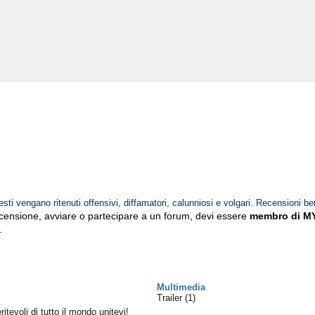
esti vengano ritenuti offensivi, diffamatori, calunniosi e volgari. Recensioni be
ecensione, avviare o partecipare a un forum, devi essere
membro di M
.
Multimedia
Trailer (1)
itevoli di tutto il mondo unitevi!