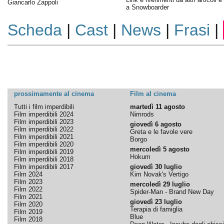
Giancarlo Zappoli
a Snowboarder
Scheda
|
Cast
|
News
|
Frasi
|
prossimamente al cinema
Film al cinema
Tutti i film imperdibili
martedì 11 agosto
Film imperdibili 2024
Nimrods
Film imperdibili 2023
giovedì 6 agosto
Film imperdibili 2022
Greta e le favole vere
Film imperdibili 2021
Borgo
Film imperdibili 2020
mercoledì 5 agosto
Film imperdibili 2019
Hokum
Film imperdibili 2018
Film imperdibili 2017
giovedì 30 luglio
Film 2024
Kim Novak's Vertigo
Film 2023
mercoledì 29 luglio
Film 2022
Spider-Man - Brand New Day
Film 2021
giovedì 23 luglio
Film 2020
Terapia di famiglia
Film 2019
Blue
Film 2018