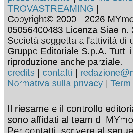
TROVASTREAMING
|
Copyright© 2000 - 2026 MYmov
05056400483 Licenza Siae n. 
Società soggetta all'attività d
Gruppo Editoriale S.p.A. Tutti i d
riproduzione anche parziale.
credits
|
contatti
|
redazione@m
Normativa sulla privacy
|
Termi
Il riesame e il controllo editor
sono affidati al team di MYmov
Per contatti, scrivere al segue