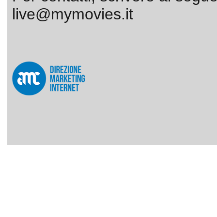
live@mymovies.it