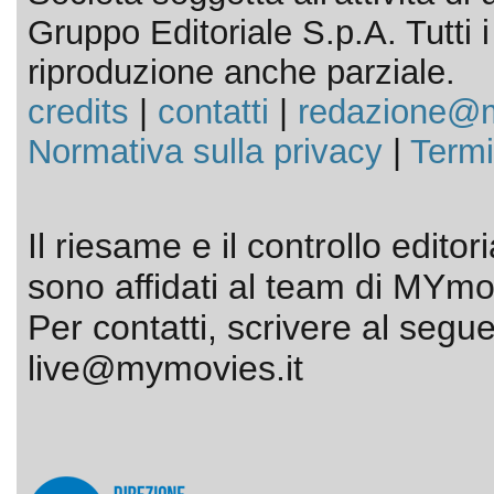
Gruppo Editoriale S.p.A. Tutti i d
riproduzione anche parziale.
credits
|
contatti
|
redazione@m
Normativa sulla privacy
|
Termi
Il riesame e il controllo editor
sono affidati al team di MYmov
Per contatti, scrivere al segue
live@mymovies.it