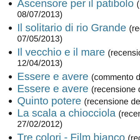
Ascensore per il patibolo
08/07/2013)
Il solitario di rio Grande
(r
07/05/2013)
Il vecchio e il mare
(recensi
12/04/2013)
Essere e avere
(commento d
Essere e avere
(recensione 
Quinto potere
(recensione de
La scala a chiocciola
(rece
27/02/2012)
Tre colori - Film bianco
(re