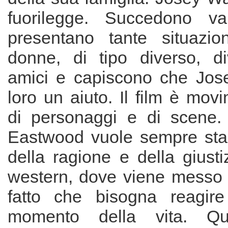
fuorilegge. Succedono va
presentano tante situazio
donne, di tipo diverso, d
amici e capiscono che Jos
loro un aiuto. Il film è movi
di personaggi e di scene. L
Eastwood vuole sempre star
della ragione e della giusti
western, dove viene messo i
fatto che bisogna reagire
momento della vita. Q