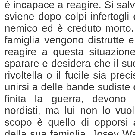
è incapace a reagire. Si sal
sviene dopo colpi infertogli
nemico ed è creduto morto.
famiglia vengono distrutte 
reagire a questa situazione
sparare e desidera che il su
rivoltella o il fucile sia pre
unirsi a delle bande sudiste 
finita la guerra, devono 
nordisti, ma lui non lo vuol
scopo è quello di opporsi a
della sua famiglia. Josey W