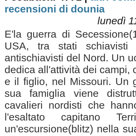
recensioni di dounia
lunedì 1
E'la guerra di Secessione(
USA, tra stati schiavist
antischiavisti del Nord. Un u
dedica all'attività dei campi, 
e il figlio, nel Missouri. Un
sua famiglia viene distru
cavalieri nordisti che ha
l'esaltato capitano Ter
un'escursione(blitz) nella s