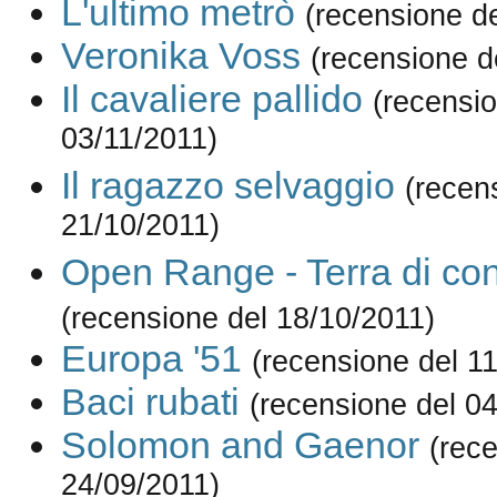
L'ultimo metrò
(recensione d
Veronika Voss
(recensione d
Il cavaliere pallido
(recensio
03/11/2011)
Il ragazzo selvaggio
(recen
21/10/2011)
Open Range - Terra di con
(recensione del 18/10/2011)
Europa '51
(recensione del 1
Baci rubati
(recensione del 0
Solomon and Gaenor
(rec
24/09/2011)