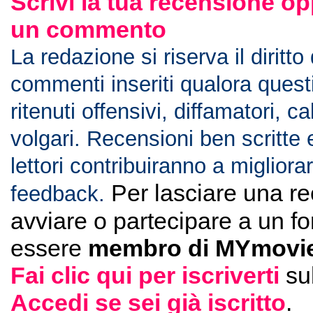
Scrivi la tua recensione op
un commento
La redazione si riserva il diritto
commenti inseriti qualora ques
ritenuti offensivi, diffamatori, c
volgari. Recensioni ben scritte 
lettori contribuiranno a migliorar
Per lasciare una r
feedback.
avviare o partecipare a un f
essere
membro di MYmovie
Fai clic qui per iscriverti
su
Accedi se sei già iscritto
.