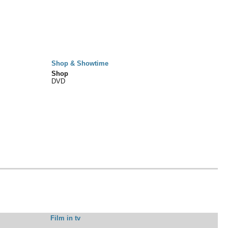
Shop & Showtime
Shop
DVD
Film in tv