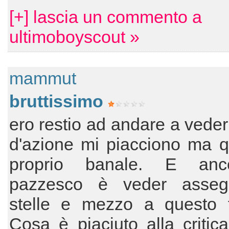
[+] lascia un commento a
ultimoboyscout »
mammut
bruttissimo
ero restio ad andare a vederl
d'azione mi piacciono ma q
proprio banale. E anc
pazzesco è veder asseg
stelle e mezzo a questo fi
Cosa è piaciuto alla criti