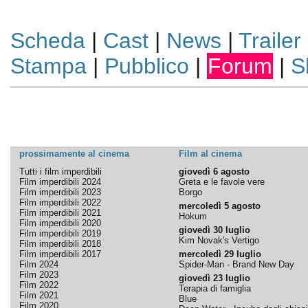
Scheda
|
Cast
|
News
|
Trailer
Stampa
|
Pubblico
|
Forum
|
S
prossimamente al cinema
Film al cinema
Tutti i film imperdibili
giovedì 6 agosto
Film imperdibili 2024
Greta e le favole vere
Film imperdibili 2023
Borgo
Film imperdibili 2022
mercoledì 5 agosto
Film imperdibili 2021
Hokum
Film imperdibili 2020
giovedì 30 luglio
Film imperdibili 2019
Kim Novak's Vertigo
Film imperdibili 2018
Film imperdibili 2017
mercoledì 29 luglio
Film 2024
Spider-Man - Brand New Day
Film 2023
giovedì 23 luglio
Film 2022
Terapia di famiglia
Film 2021
Blue
Film 2020