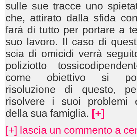
sulle sue tracce uno spietato
che, attirato dalla sfida con
farà di tutto per portare a t
suo lavoro. Il caso di ques
scia di omicidi verrà segui
poliziotto tossicodipenden
come obiettivo si p
risoluzione di questo, pe
risolvere i suoi problemi 
della sua famiglia.
[+]
[+] lascia un commento a ce