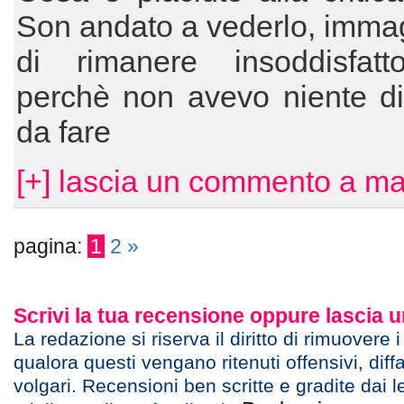
Son andato a vederlo, imma
di rimanere insoddisfatt
perchè non avevo niente di
da fare
[+] lascia un commento a m
pagina:
1
2
»
Scrivi la tua recensione oppure lascia
La redazione si riserva il diritto di rimuovere 
qualora questi vengano ritenuti offensivi, diff
volgari. Recensioni ben scritte e gradite dai l