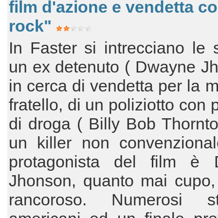
film d'azione e vendetta c
rock"
In Faster si intrecciano le s
un ex detenuto ( Dwayne Jh
in cerca di vendetta per la m
fratello, di un poliziotto con
di droga ( Billy Bob Thornto
un killer non convenzional
protagonista del film è
Jhonson, quanto mai cupo, 
rancoroso. Numerosi ste