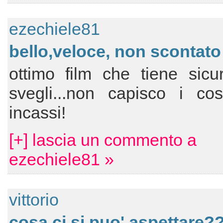
ezechiele81
bello,veloce, non scontato
ottimo film che tiene sicu
svegli...non capisco i cos
incassi!
[+] lascia un commento a
ezechiele81 »
vittorio
cosa ci si puo' aspettare?