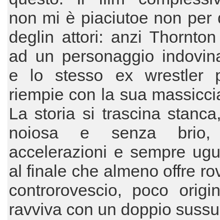
non mi è piaciutoe non per 
deglin attori: anzi Thornton
ad un personaggio indovina
e lo stesso ex wrestler 
riempie con la sua massiccia
La storia si trascina stanca,
noiosa e senza brio,
accelerazioni e sempre ugu
al finale che almeno offre ro
controrovescio, poco origi
ravviva con un doppio sussu