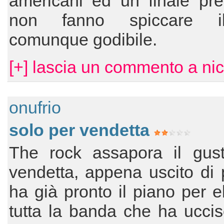
americani ed un finale pre
non fanno spiccare il
comunque godibile.
[+] lascia un commento a nic
onufrio
solo per vendetta
The rock assapora il gust
vendetta, appena uscito di 
ha già pronto il piano per e
tutta la banda che ha uccis