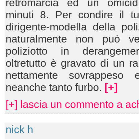
retromarcia ed un omicid
minuti 8. Per condire il t
dirigente-modella della pol
naturalmente non può ve
poliziotto in derangem
oltretutto è gravato di un r
nettamente sovrappeso 
neanche tanto furbo.
[+]
[+] lascia un commento a a
nick h