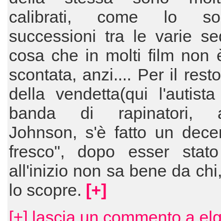
calibrati, come lo s
successioni tra le varie s
cosa che in molti film non è
scontata, anzi.... Per il rest
della vendetta(qui l'autist
banda di rapinatori, a
Johnson, s'è fatto un dece
fresco", dopo esser stato 
all'inizio non sa bene da chi
lo scopre.
[+]
[+] lascia un commento a el