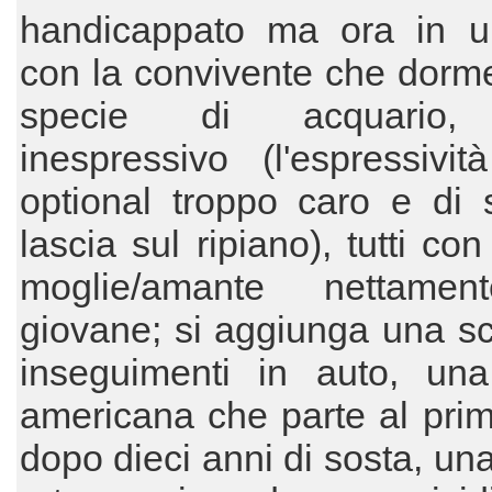
handicappato ma ora in un
con la convivente che dorm
specie di acquario, 
inespressivo (l'espressivi
optional troppo caro e di s
lascia sul ripiano), tutti con
moglie/amante nettamen
giovane; si aggiunga una sc
inseguimenti in auto, un
americana che parte al pri
dopo dieci anni di sosta, una