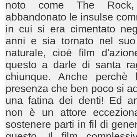
noto come The Rock,
abbandonato le insulse com
in cui si era cimentato negl
anni e sia tornato nel suo
naturale, cioè film d'azio
questo a darle di santa ra
chiunque. Anche perchè
presenza che ben poco si a
una fatina dei denti! Ed a
non è un attore eccezion
sostenere parti in fil di gen
questo. Il film complessi