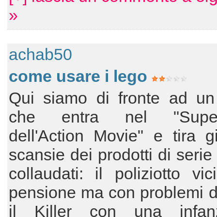
»
achab50
come usare i lego
Qui siamo di fronte ad un 
che entra nel "Super
dell'Action Movie" e tira g
scansie dei prodotti di seri
collaudati: il poliziotto vic
pensione ma con problemi d
il Killer con una infa