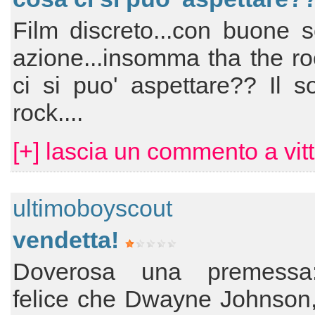
Film discreto...con buone 
azione...insomma tha the r
ci si puo' aspettare?? Il so
rock....
[+] lascia un commento a vitt
ultimoboyscout
vendetta!
Doverosa una premessa
felice che Dwayne Johnson,