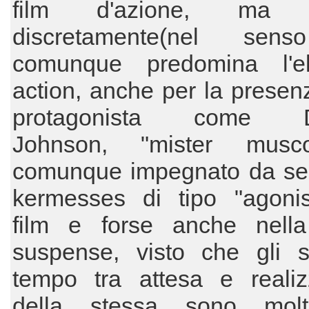
film d'azione, ma 
discretamente(nel sen
comunque predomina l'e
action, anche per la presen
protagonista come 
Johnson, "mister musc
comunque impegnato da se
kermesses di tipo "agonist
film e forse anche nella 
suspense, visto che gli s
tempo tra attesa e realiz
della stessa sono mol