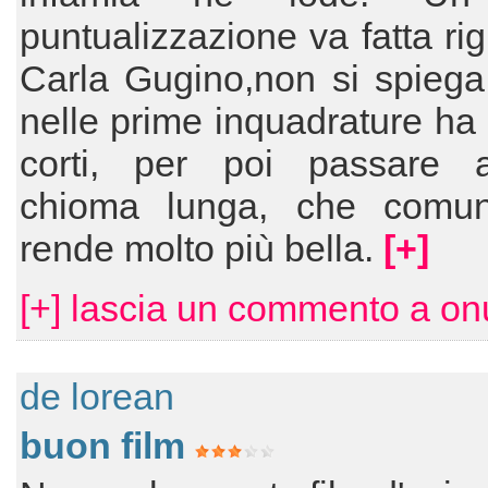
puntualizzazione va fatta ri
Carla Gugino,non si spiega
nelle prime inquadrature ha i
corti, per poi passare
chioma lunga, che comu
rende molto più bella.
[+]
[+] lascia un commento a onu
de lorean
buon film