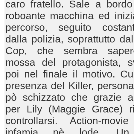
caro fratello. Sale a bord
roboante macchina ed inizi
percorso, seguito costan
dalla polizia, soprattutto da
Cop, che sembra saper
mossa del protagonista, s
poi nel finale il motivo. Cu
presenza del Killer, person
pò schizzato che grazie al
per Lily (Maggie Grace) r
controllarsi. Action-movi
infamia nè lode. Un