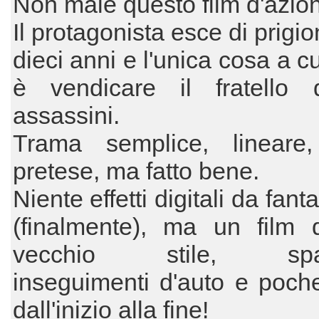
Non male questo film d'azio
Il protagonista esce di prigi
dieci anni e l'unica cosa a c
è vendicare il fratello 
assassini.
Trama semplice, lineare
pretese, ma fatto bene.
Niente effetti digitali da fan
(finalmente), ma un film d
vecchio stile, spara
inseguimenti d'auto e poch
dall'inizio alla fine!