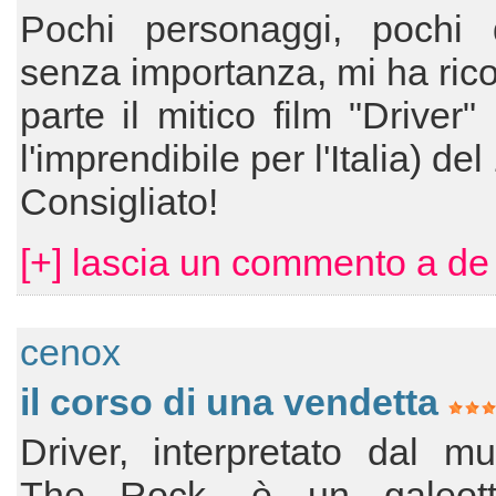
Pochi personaggi, pochi d
senza importanza, mi ha rico
parte il mitico film "Driver"
l'imprendibile per l'Italia) de
Consigliato!
[+] lascia un commento a de
cenox
il corso di una vendetta
Driver, interpretato dal m
The Rock, è un galeott