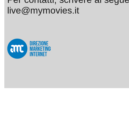
live@mymovies.it