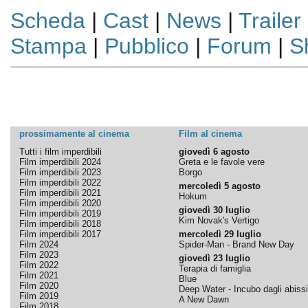
Scheda
|
Cast
|
News
|
Trailer
Stampa
|
Pubblico
|
Forum
|
S
prossimamente al cinema
Film al cinema
Tutti i film imperdibili
giovedì 6 agosto
Film imperdibili 2024
Greta e le favole vere
Film imperdibili 2023
Borgo
Film imperdibili 2022
mercoledì 5 agosto
Film imperdibili 2021
Hokum
Film imperdibili 2020
giovedì 30 luglio
Film imperdibili 2019
Kim Novak's Vertigo
Film imperdibili 2018
Film imperdibili 2017
mercoledì 29 luglio
Film 2024
Spider-Man - Brand New Day
Film 2023
giovedì 23 luglio
Film 2022
Terapia di famiglia
Film 2021
Blue
Film 2020
Deep Water - Incubo dagli abissi
Film 2019
A New Dawn
Film 2018