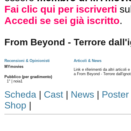
Fai clic qui per iscriverti
su
Accedi se sei già iscritto
.
From Beyond - Terrore dall'i
Recensioni & Opinionisti
Articoli & News
MYmovies
Link e riferimenti da altri articoli 
a From Beyond - Terrore dall'ignot
Pubblico (per gradimento)
1° |
noia1
Scheda
|
Cast
|
News
|
Poster
Shop
|