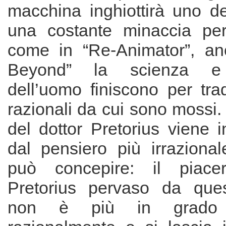
macchina inghiottirà uno d
una costante minaccia per 
come in “Re-Animator”, an
Beyond” la scienza e 
dell’uomo finiscono per tradi
razionali da cui sono mossi. 
del dottor Pretorius viene in
dal pensiero più irraziona
può concepire: il piacer
Pretorius pervaso da ques
non è più in grado 