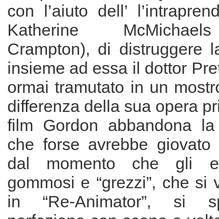
con l’aiuto dell’ l’intrapren
Katherine McMichael
Crampton), di distruggere 
insieme ad essa il dottor Pre
ormai tramutato in un mostr
differenza della sua opera pr
film Gordon abbandona la 
che forse avrebbe giovato a
dal momento che gli effe
gommosi e “grezzi”, che si
in “Re-Animator”, si s