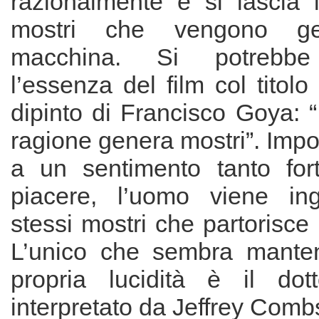
razionalmente e si lascia i
mostri che vengono gen
macchina. Si potrebbe
l’essenza del film col titol
dipinto di Francisco Goya: “
ragione genera mostri”. Impot
a un sentimento tanto for
piacere, l’uomo viene ingh
stessi mostri che partorisce
L’unico che sembra manten
propria lucidità è il dot
interpretato da Jeffrey Combs