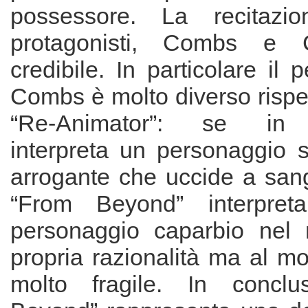
possessore. La recitazi
protagonisti, Combs e 
credibile. In particolare il 
Combs è molto diverso rispet
“Re-Animator”: se in q
interpreta un personaggio s
arrogante che uccide a sang
“From Beyond” interpret
personaggio caparbio nel 
propria razionalità ma al m
molto fragile. In conclu