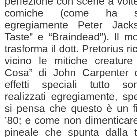
perfezione con scene a volt
comiche (come ha s
egregiamente Peter Jack
Taste” e “Braindead”). Il mo
trasforma il dott. Pretorius r
vicino le mitiche creature
Cosa” di John Carpenter d
effetti speciali tutto 
realizzati egregiamente, sp
si pensa che questo è un fi
’80; e come non dimenticare
pineale che spunta dalla 