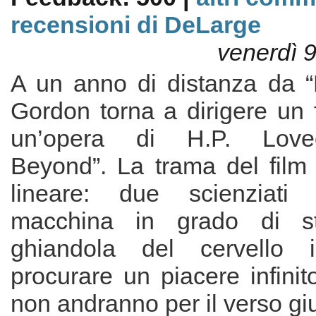
recensioni di DeLarge
venerdì 
A un anno di distanza da “
Gordon torna a dirigere un f
un’opera di H.P. Lovec
Beyond”. La trama del film
lineare: due scienziati
macchina in grado di st
ghiandola del cervello 
procurare un piacere infini
non andranno per il verso giu