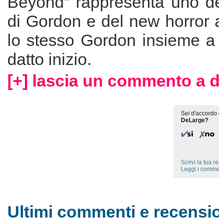
Beyond” rappresenta uno dei
di Gordon e del new horror a
lo stesso Gordon insieme 
datto inizio.
[+] lascia un commento a d
Sei d'accordo 
DeLarge?
Scrivi la tua 
Leggi i comme
Ultimi commenti e recensio