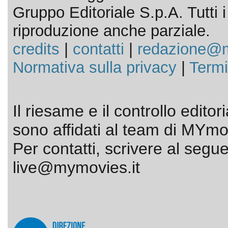
Gruppo Editoriale S.p.A. Tutti i d
riproduzione anche parziale.
credits
|
contatti
|
redazione@m
Normativa sulla privacy
|
Termi
Il riesame e il controllo editor
sono affidati al team di MYmov
Per contatti, scrivere al segue
live@mymovies.it