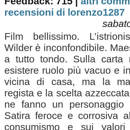
Feedback: 715 |
altri comm
recensioni di lorenzo1287
sabato
Film bellissimo. L’istrion
Wilder è inconfondibile. Maes
a tutto tondo. Sulla carta
esistere ruolo più vacuo e i
vicina di casa, ma la ma
regista e la scelta azzeccat
ne fanno un personaggio d
Satira feroce e corrosiva a
consumismo e sui valori 