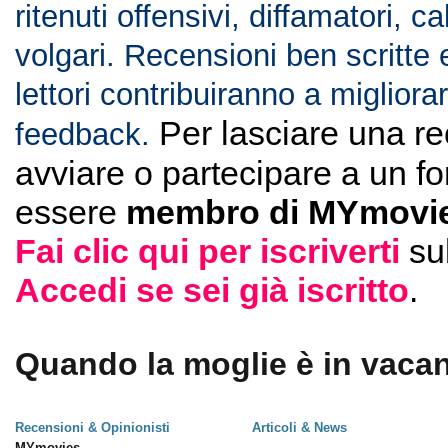
ritenuti offensivi, diffamatori, c
volgari. Recensioni ben scritte 
lettori contribuiranno a migliorar
Per lasciare una r
feedback.
avviare o partecipare a un f
essere
membro di MYmovie
Fai clic qui per iscriverti
su
Accedi se sei già iscritto
.
Quando la moglie è in vacan
Recensioni & Opinionisti
Articoli & News
MYmovies