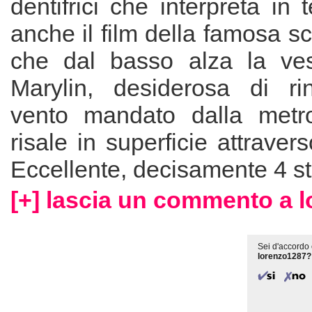
dentifrici che interpreta in 
anche il film della famosa s
che dal basso alza la ves
Marylin, desiderosa di rin
vento mandato dalla metro
risale in superficie attraver
Eccellente, decisamente 4 st
[+] lascia un commento a 
Sei d'accordo 
lorenzo1287?