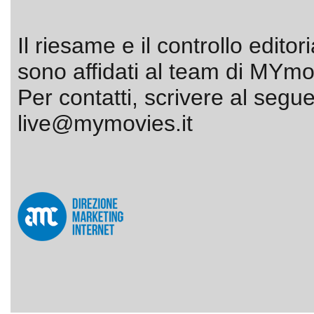
Il riesame e il controllo editor
sono affidati al team di MYmov
Per contatti, scrivere al segue
live@mymovies.it