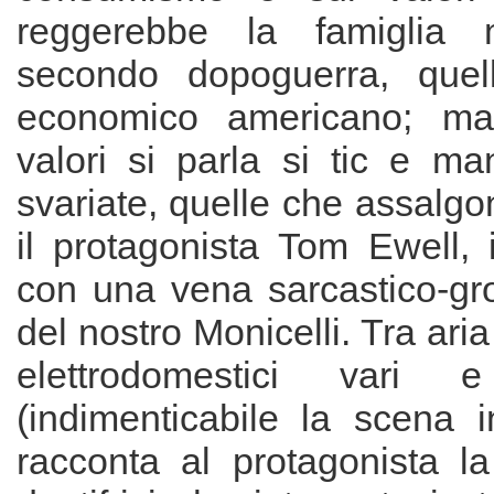
reggerebbe la famiglia 
secondo dopoguerra, que
economico americano; ma
valori si parla si tic e ma
svariate, quelle che assalgo
il protagonista Tom Ewell, il
con una vena sarcastico-gr
del nostro Monicelli. Tra ari
elettrodomestici vari e
(indimenticabile la scena i
racconta al protagonista la