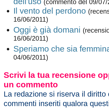
dell'uso
(commento del 09/07/
Il vento del perdono
(recen
16/06/2011)
Oggi è già domani
(recensi
16/06/2011)
Speriamo che sia femmin
04/06/2011)
Scrivi la tua recensione op
un commento
La redazione si riserva il diritto
commenti inseriti qualora ques