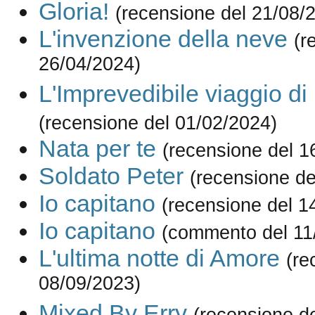
Gloria!
(recensione del 21/08/
L'invenzione della neve
(r
26/04/2024)
L'Imprevedibile viaggio di
(recensione del 01/02/2024)
Nata per te
(recensione del 1
Soldato Peter
(recensione de
Io capitano
(recensione del 1
Io capitano
(commento del 11
L'ultima notte di Amore
(re
08/09/2023)
Mixed By Erry
(recensione d