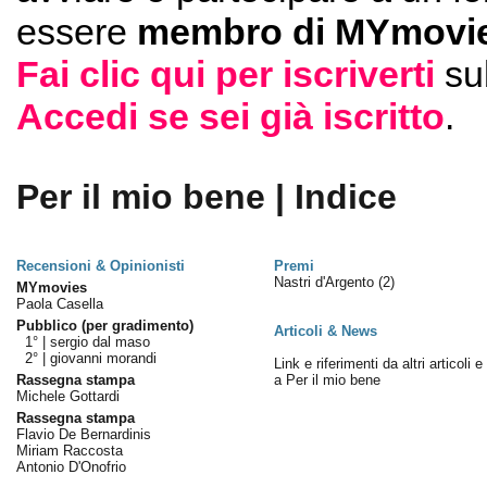
essere
membro di MYmovie
Fai clic qui per iscriverti
su
Accedi se sei già iscritto
.
Per il mio bene | Indice
Recensioni & Opinionisti
Premi
Nastri d'Argento
(2)
MYmovies
Paola Casella
Pubblico (per gradimento)
Articoli & News
1° |
sergio dal maso
2° |
giovanni morandi
Link e riferimenti da altri articoli 
Rassegna stampa
a Per il mio bene
Michele Gottardi
Rassegna stampa
Flavio De Bernardinis
Miriam Raccosta
Antonio D'Onofrio