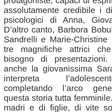
protagoniste, capaci di esp
assolutamente credibile i dif
psicologici di Anna, Giov
D’altro canto, Barbora Bobu
Sandrelli e Marie-Christine
tre magnifiche attrici c
bisogno di presentazioni.
anche la giovanissima Sar
interpreta l’adolesc
completando l’arco gene
questa storia tutta femminile
madri e di figlie, di vite 