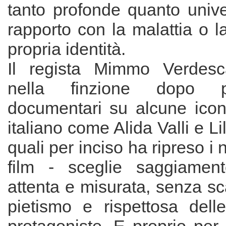
tanto profonde quanto unive
rapporto con la malattia o la
propria identità.
Il regista Mimmo Verdesca
nella finzione dopo pre
documentari su alcune ico
italiano come Alida Valli e Lil
quali per inciso ha ripreso i
film - sceglie saggiamen
attenta e misurata, senza s
pietismo e rispettosa delle