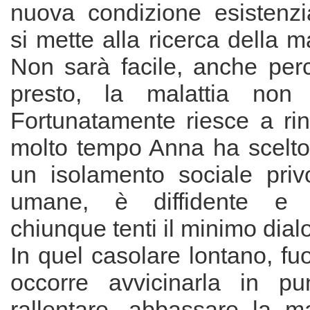
nuova condizione esistenz
si mette alla ricerca della m
Non sarà facile, anche per
presto, la malattia non
Fortunatamente riesce a rin
molto tempo Anna ha scelto 
un isolamento sociale privo
umane, è diffidente e o
chiunque tenti il minimo dial
In quel casolare lontano, fu
occorre avvicinarla in pu
rallentare, abbassare la m