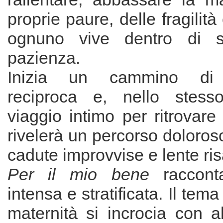
proprie paure, delle fragilità
ognuno vive dentro di s
pazienza.
Inizia un cammino di
reciproca e, nello stes
viaggio intimo per ritrovare
rivelerà un percorso doloroso,
cadute improvvise e lente risa
Per il mio bene
raccon
intensa e stratificata. Il tema
maternità si incrocia con a