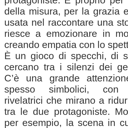
protagoniste. E proprio per
della misura, per la grazia e
usata nel raccontare una sto
riesce a emozionare in mo
creando empatia con lo spett
È un gioco di specchi, di s
cercano tra i silenzi dei ges
C’è una grande attenzione
spesso simbolici, con i
rivelatrici che mirano a ridu
tra le due protagoniste. Mo
per esempio, la scena in c