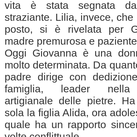
vita è stata segnata d
straziante. Lilia, invece, che
posto, si è rivelata per 
madre premurosa e paziente
Oggi Giovanna è una donna
molto determinata. Da quant
padre dirige con dedizione
famiglia, leader nella 
artigianale delle pietre. H
sola la figlia Alida, ora adol
quale ha un rapporto since
volte conflittuale.