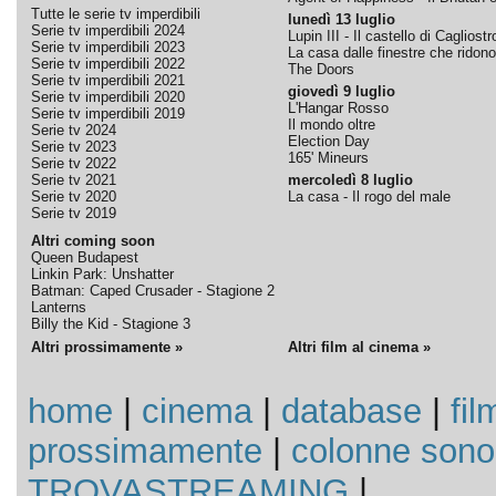
Tutte le serie tv imperdibili
lunedì 13 luglio
Serie tv imperdibili 2024
Lupin III - Il castello di Cagliostr
Serie tv imperdibili 2023
La casa dalle finestre che ridono
Serie tv imperdibili 2022
The Doors
Serie tv imperdibili 2021
giovedì 9 luglio
Serie tv imperdibili 2020
L'Hangar Rosso
Serie tv imperdibili 2019
Il mondo oltre
Serie tv 2024
Election Day
Serie tv 2023
165' Mineurs
Serie tv 2022
Serie tv 2021
mercoledì 8 luglio
Serie tv 2020
La casa - Il rogo del male
Serie tv 2019
Altri coming soon
Queen Budapest
Linkin Park: Unshatter
Batman: Caped Crusader - Stagione 2
Lanterns
Billy the Kid - Stagione 3
Altri prossimamente »
Altri film al cinema »
home
|
cinema
|
database
|
fil
prossimamente
|
colonne sono
TROVASTREAMING
|