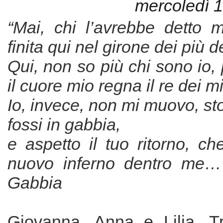
mercoledì 
“Mai, chi l’avrebbe detto m
finita qui nel girone dei più d
Qui, non so più chi sono io,
il cuore mio regna il re dei m
Io, invece, non mi muovo, st
fossi in gabbia,
e aspetto il tuo ritorno, c
nuovo inferno dentro me
Gabbia
Giovanna, Anna e Lilia. T