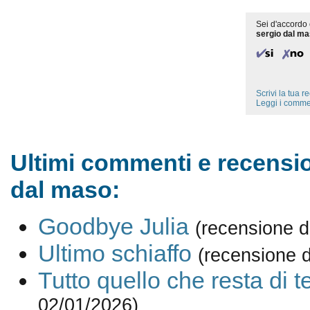
Sei d'accordo 
sergio dal m
Scrivi la tua 
Leggi i comme
Ultimi commenti e recensio
dal maso:
Goodbye Julia
(recensione d
Ultimo schiaffo
(recensione 
Tutto quello che resta di t
02/01/2026)