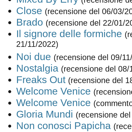
Close
(recensione del 06/03/2
Brado
(recensione del 22/01/2
Il signore delle formiche
(r
21/11/2022)
Noi due
(recensione del 09/11
Nostalgia
(recensione del 08/
Freaks Out
(recensione del 1
Welcome Venice
(recension
Welcome Venice
(commento
Gloria Mundi
(recensione del
Non conosci Papicha
(rece