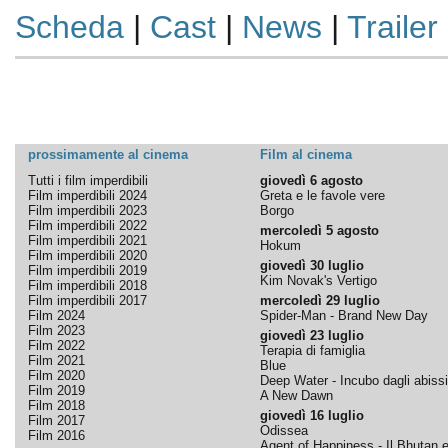
Scheda
|
Cast
|
News
|
Trailer
prossimamente al cinema
Film al cinema
Tutti i film imperdibili
giovedì 6 agosto
Film imperdibili 2024
Greta e le favole vere
Film imperdibili 2023
Borgo
Film imperdibili 2022
mercoledì 5 agosto
Film imperdibili 2021
Hokum
Film imperdibili 2020
giovedì 30 luglio
Film imperdibili 2019
Kim Novak's Vertigo
Film imperdibili 2018
Film imperdibili 2017
mercoledì 29 luglio
Film 2024
Spider-Man - Brand New Day
Film 2023
giovedì 23 luglio
Film 2022
Terapia di famiglia
Film 2021
Blue
Film 2020
Deep Water - Incubo dagli abissi
Film 2019
A New Dawn
Film 2018
giovedì 16 luglio
Film 2017
Odissea
Film 2016
Agent of Happiness - Il Bhutan e 