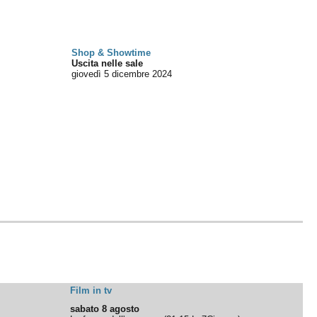
Shop & Showtime
Uscita nelle sale
giovedì 5
dicembre 2024
Film in tv
sabato 8 agosto