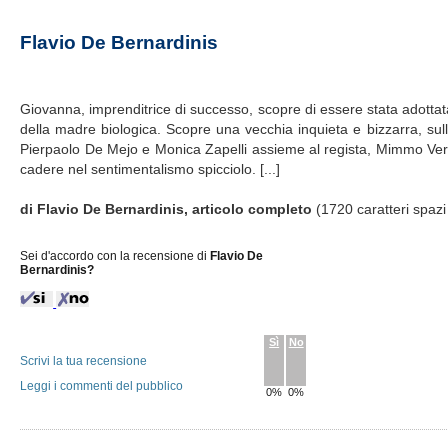
Flavio De Bernardinis
Giovanna, imprenditrice di successo, scopre di essere stata adottata
della madre biologica. Scopre una vecchia inquieta e bizzarra, sul
Pierpaolo De Mejo e Monica Zapelli assieme al regista, Mimmo Verdes
cadere nel sentimentalismo spicciolo. [...]
di Flavio De Bernardinis, articolo completo
(1720 caratteri spazi
Sei d'accordo con la recensione di
Flavio De
Bernardinis?
Sì
No
Scrivi la tua recensione
Leggi i commenti del pubblico
0%
0%