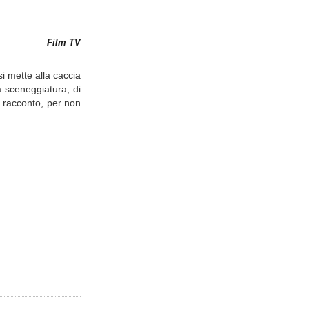
Film TV
i mette alla caccia
a sceneggiatura, di
i racconto, per non