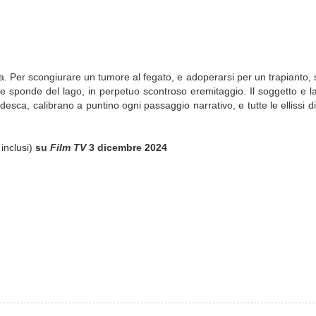
. Per scongiurare un tumore al fegato, e adoperarsi per un trapianto, s
le sponde del lago, in perpetuo scontroso eremitaggio. Il soggetto e l
ca, calibrano a puntino ogni passaggio narrativo, e tutte le ellissi d
 inclusi)
su
Film TV
3 dicembre 2024