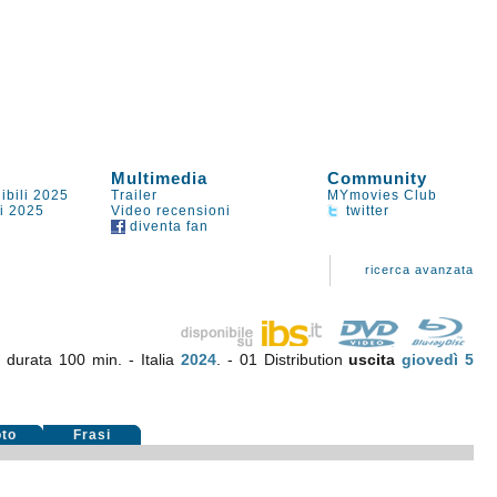
Multimedia
Community
ibili 2025
Trailer
MYmovies Club
li 2025
Video recensioni
twitter
diventa fan
ricerca avanzata
,
durata 100 min. - Italia
2024
. - 01 Distribution
uscita
giovedì 5
oto
Frasi