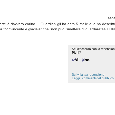
saba
te è davvero carino. Il Guardian gli ha dato 5 stelle e lo ha descritto
iller "convincente e glaciale" che "non puoi smettere di guardare">> 
Sei d'accordo con la recension
Pichi?
Scrivi la tua recensione
Leggi i commenti del pubblico