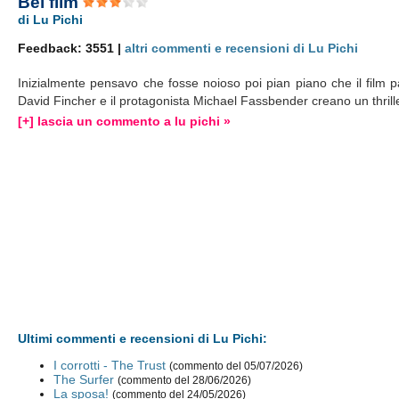
Bel film
di Lu Pichi
Feedback: 3551 |
altri commenti e recensioni di Lu Pichi
Inizialmente pensavo che fosse noioso poi pian piano che il film par
David Fincher e il protagonista Michael Fassbender creano un thr
[+] lascia un commento a lu pichi »
Ultimi commenti e recensioni di Lu Pichi:
I corrotti - The Trust
(commento del 05/07/2026)
The Surfer
(commento del 28/06/2026)
La sposa!
(commento del 24/05/2026)