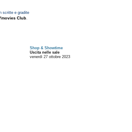
n scritte e gradite
Ymovies Club
.
Shop & Showtime
Uscita nelle sale
venerdì 27
ottobre 2023