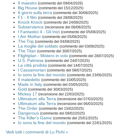
Il maestro
(commento del 09/04/2026)
Big House
(commento del 15/12/2025)
6 giorni sulla terra
(commento del 30/08/2025)
F1 - Il film
(commento del 28/08/2025)
Knock Knock
(commento del 24/08/2025)
Subservience
(recensione del 06/08/2025)
I Fantastici 4 - Gli Inizi
(commento del 05/08/2025)
I Am Mother
(commento del 05/08/2025)
The Trip
(commento del 04/08/2025)
La moglie del soldato
(commento del 03/08/2025)
The Titan
(commento del 30/07/2025)
Flightplan - Mistero in volo
(commento del 28/07/2025)
U.S. Palmese
(commento del 24/07/2025)
La città proibita
(commento del 14/07/2025)
I Cassamortari
(commento del 08/07/2025)
Io sono la fine del mondo
(commento del 23/06/2025)
Il maledetto
(commento del 10/05/2025)
Made in Italy
(commento del 03/05/2025)
Gold
(commento del 30/03/2025)
Mickey 17
(recensione del 22/03/2025)
Ultimatum alla Terra
(recensione del 07/03/2025)
Ultimatum alla Terra
(recensione del 06/03/2025)
The Order
(commento del 15/02/2025)
Dangerous
(commento del 09/02/2025)
The Killer's Game
(commento del 25/01/2025)
Io sono la fine del mondo
(commento del 22/01/2025)
Vedi tutti i commenti di Lu Pichi »