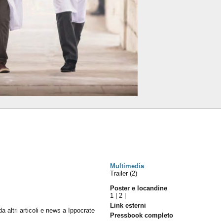
Multimedia
Trailer (2)
Poster e locandine
1
|
2
|
Link esterni
da altri articoli e news a Ippocrate
Pressbook completo