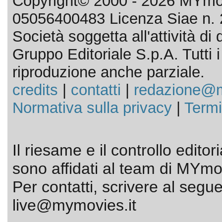
Copyright© 2000 - 2026 MYmov
05056400483 Licenza Siae n. 
Società soggetta all'attività d
Gruppo Editoriale S.p.A. Tutti i d
riproduzione anche parziale.
credits
|
contatti
|
redazione@m
Normativa sulla privacy
|
Termi
Il riesame e il controllo editor
sono affidati al team di MYmov
Per contatti, scrivere al segue
live@mymovies.it