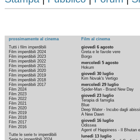
prossimamente al cinema
Film al cinema
Tutti i film imperdibili
giovedì 6 agosto
Film imperdibili 2024
Greta e le favole vere
Film imperdibili 2023
Borgo
Film imperdibili 2022
mercoledì 5 agosto
Film imperdibili 2021
Hokum
Film imperdibili 2020
giovedì 30 luglio
Film imperdibili 2019
Kim Novak's Vertigo
Film imperdibili 2018
Film imperdibili 2017
mercoledì 29 luglio
Film 2024
Spider-Man - Brand New Day
Film 2023
giovedì 23 luglio
Film 2022
Terapia di famiglia
Film 2021
Blue
Film 2020
Deep Water - Incubo dagli abissi
Film 2019
A New Dawn
Film 2018
giovedì 16 luglio
Film 2017
Odissea
Film 2016
Agent of Happiness - Il Bhutan e 
Tutte le serie tv imperdibili
lunedì 13 luglio
Serie tv imperdibili 2024