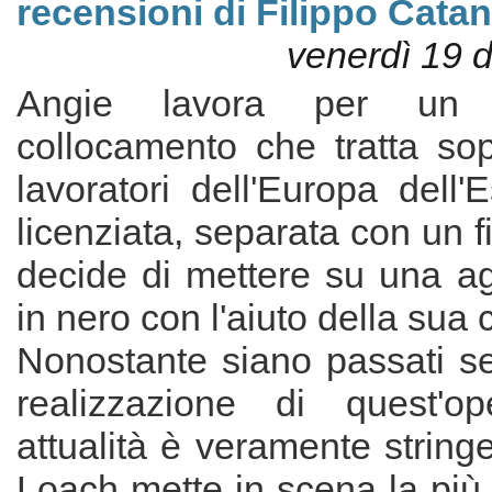
recensioni di Filippo Catan
venerdì 19 
Angie lavora per un 
collocamento che tratta sop
lavoratori dell'Europa dell'
licenziata, separata con un f
decide di mettere su una ag
in nero con l'aiuto della sua 
Nonostante siano passati se
realizzazione di quest'o
attualità è veramente string
Loach mette in scena la più 