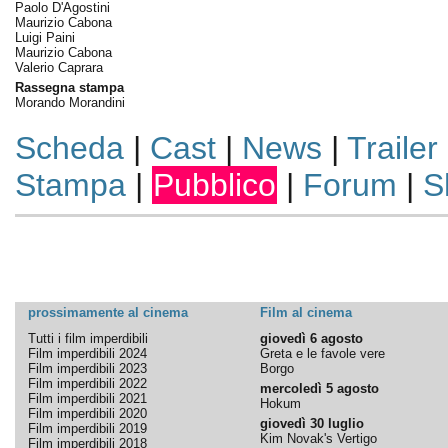
Paolo D'Agostini
Maurizio Cabona
Luigi Paini
Maurizio Cabona
Valerio Caprara
Rassegna stampa
Morando Morandini
Scheda
|
Cast
|
News
|
Trailer
Stampa
|
Pubblico
|
Forum
|
S
prossimamente al cinema
Film al cinema
Tutti i film imperdibili
giovedì 6 agosto
Film imperdibili 2024
Greta e le favole vere
Film imperdibili 2023
Borgo
Film imperdibili 2022
mercoledì 5 agosto
Film imperdibili 2021
Hokum
Film imperdibili 2020
giovedì 30 luglio
Film imperdibili 2019
Kim Novak's Vertigo
Film imperdibili 2018