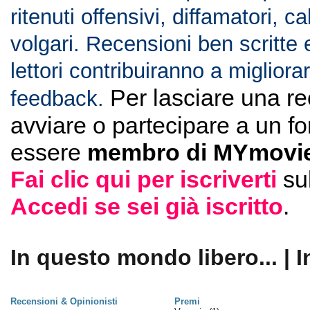
ritenuti offensivi, diffamatori, c
volgari. Recensioni ben scritte 
lettori contribuiranno a migliorar
Per lasciare una r
feedback.
avviare o partecipare a un f
essere
membro di MYmovie
Fai clic qui per iscriverti
su
Accedi se sei già iscritto
.
In questo mondo libero... | I
Recensioni & Opinionisti
Premi