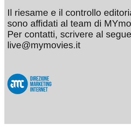
Il riesame e il controllo editor
sono affidati al team di MYmov
Per contatti, scrivere al segue
live@mymovies.it