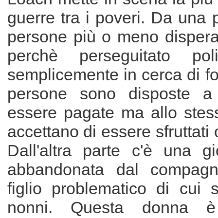
guerre tra i poveri. Da una 
persone più o meno disperat
perchè perseguitato pol
semplicemente in cerca di f
persone sono disposte a 
essere pagate ma allo ste
accettano di essere sfruttati o
Dall'altra parte c'è una 
abbandonata dal compag
figlio problematico di cui 
nonni. Questa donna 