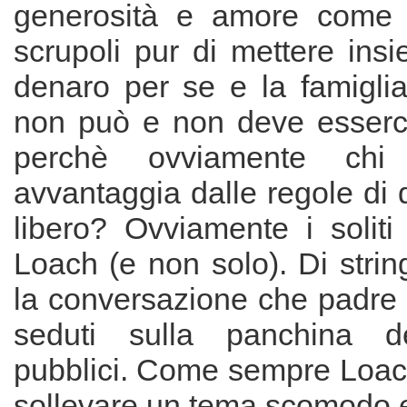
generosità e amore come d
scrupoli pur di mettere ins
denaro per se e la famigli
non può e non deve esserci 
perchè ovviamente ch
avvantaggia dalle regole di
libero? Ovviamente i soliti
Loach (e non solo). Di string
la conversazione che padre 
seduti sulla panchina dei
pubblici. Come sempre Loac
sollevare un tema scomodo e