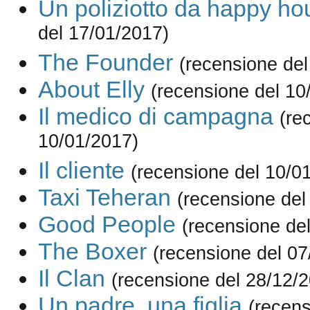
Un poliziotto da happy ho
del 17/01/2017)
The Founder
(recensione del
About Elly
(recensione del 10
Il medico di campagna
(re
10/01/2017)
Il cliente
(recensione del 10/0
Taxi Teheran
(recensione del
Good People
(recensione de
The Boxer
(recensione del 07
Il Clan
(recensione del 28/12/
Un padre, una figlia
(recens