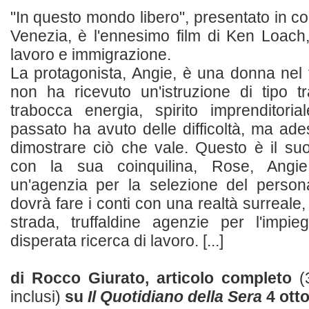
"In questo mondo libero", presentato in co
Venezia, è l'ennesimo film di Ken Loach,
lavoro e immigrazione.
La protagonista, Angie, è una donna nel f
non ha ricevuto un'istruzione di tipo t
trabocca energia, spirito imprenditori
passato ha avuto delle difficoltà, ma ade
dimostrare ciò che vale. Questo è il s
con la sua coinquilina, Rose, Angie
un'agenzia per la selezione del perso
dovrà fare i conti con una realtà surreale
strada, truffaldine agenzie per l'impie
disperata ricerca di lavoro. [...]
di Rocco Giurato, articolo completo
(
inclusi)
su
Il Quotidiano della Sera
4 ott