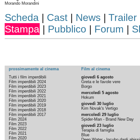
Morando Morandini
Scheda
|
Cast
|
News
|
Trailer
Stampa
|
Pubblico
|
Forum
|
S
prossimamente al cinema
Film al cinema
Tutti i film imperdibili
giovedì 6 agosto
Film imperdibili 2024
Greta e le favole vere
Film imperdibili 2023
Borgo
Film imperdibili 2022
mercoledì 5 agosto
Film imperdibili 2021
Hokum
Film imperdibili 2020
giovedì 30 luglio
Film imperdibili 2019
Kim Novak's Vertigo
Film imperdibili 2018
Film imperdibili 2017
mercoledì 29 luglio
Film 2024
Spider-Man - Brand New Day
Film 2023
giovedì 23 luglio
Film 2022
Terapia di famiglia
Film 2021
Blue
Film 2020
Deep Water - Incubo dagli abissi