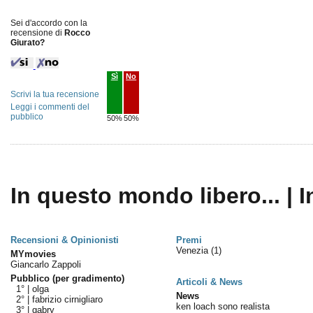
Sei d'accordo con la
recensione di
Rocco
Giurato?
Sì
No
Scrivi la tua recensione
Leggi i commenti del
pubblico
50%
50%
In questo mondo libero... | I
Recensioni & Opinionisti
Premi
Venezia
(1)
MYmovies
Giancarlo Zappoli
Pubblico (per gradimento)
Articoli & News
1° |
olga
News
2° |
fabrizio cirnigliaro
ken loach sono realista
3° |
gabry