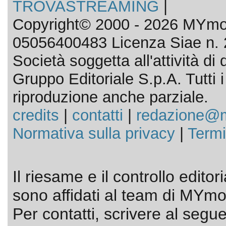
TROVASTREAMING
|
Copyright© 2000 - 2026 MYmov
05056400483 Licenza Siae n. 
Società soggetta all'attività d
Gruppo Editoriale S.p.A. Tutti i d
riproduzione anche parziale.
credits
|
contatti
|
redazione@m
Normativa sulla privacy
|
Termi
Il riesame e il controllo editor
sono affidati al team di MYmov
Per contatti, scrivere al segue