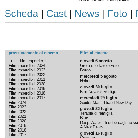
Scheda
|
Cast
|
News
|
Foto
|
prossimamente al cinema
Film al cinema
Tutti i film imperdibili
giovedì 6 agosto
Film imperdibili 2024
Greta e le favole vere
Film imperdibili 2023
Borgo
Film imperdibili 2022
mercoledì 5 agosto
Film imperdibili 2021
Hokum
Film imperdibili 2020
giovedì 30 luglio
Film imperdibili 2019
Kim Novak's Vertigo
Film imperdibili 2018
Film imperdibili 2017
mercoledì 29 luglio
Film 2024
Spider-Man - Brand New Day
Film 2023
giovedì 23 luglio
Film 2022
Terapia di famiglia
Film 2021
Blue
Film 2020
Deep Water - Incubo dagli abissi
Film 2019
A New Dawn
Film 2018
giovedì 16 luglio
Film 2017
Odissea