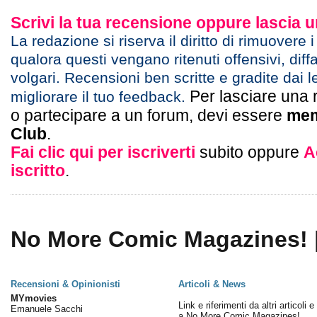
Scrivi la tua recensione oppure lascia
La redazione si riserva il diritto di rimuovere 
qualora questi vengano ritenuti offensivi, diff
volgari. Recensioni ben scritte e gradite dai l
Per lasciare una 
migliorare il tuo feedback.
o partecipare a un forum, devi essere
mem
Club
.
Fai clic qui per iscriverti
subito oppure
A
iscritto
.
No More Comic Magazines! |
Recensioni & Opinionisti
Articoli & News
MYmovies
Link e riferimenti da altri articoli 
Emanuele Sacchi
a No More Comic Magazines!