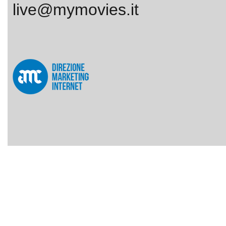
live@mymovies.it