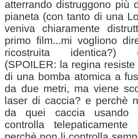
atterrando distruggono più 
pianeta (con tanto di una L
veniva chiaramente distru
primo film...mi vogliono di
ricostruita identica?) 
(SPOILER: la regina resiste 
di una bomba atomica a fus
da due metri, ma viene sco
laser di caccia? e perchè n
da quei caccia usando g
controlla telepaticamente 
perchè non li controlla semp