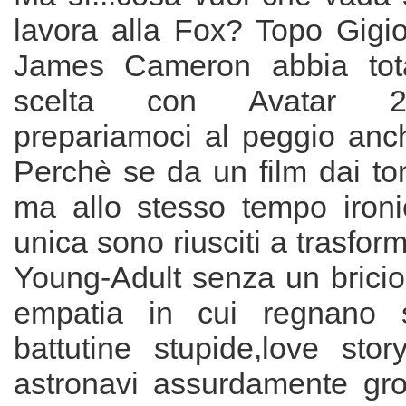
lavora alla Fox? Topo Gigi
James Cameron abbia total
scelta con Avatar 2,
prepariamoci al peggio anch
Perchè se da un film dai toni
ma allo stesso tempo ironi
unica sono riusciti a trasform
Young-Adult senza un briciol
empatia in cui regnano 
battutine stupide,love sto
astronavi assurdamente gr