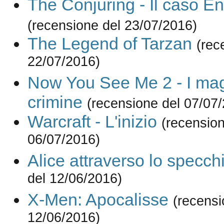
The Conjuring - Il caso En
(recensione del 23/07/2016)
The Legend of Tarzan
(rec
22/07/2016)
Now You See Me 2 - I mag
crimine
(recensione del 07/07
Warcraft - L'inizio
(recension
06/07/2016)
Alice attraverso lo specch
del 12/06/2016)
X-Men: Apocalisse
(recensi
12/06/2016)