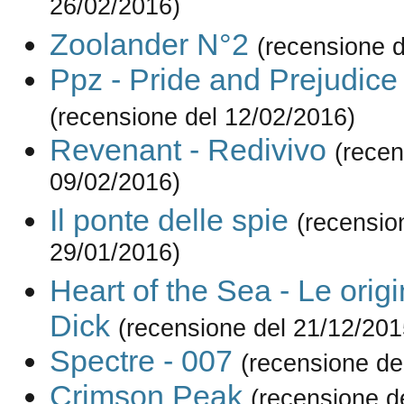
26/02/2016)
Zoolander N°2
(recensione d
Ppz - Pride and Prejudic
(recensione del 12/02/2016)
Revenant - Redivivo
(recen
09/02/2016)
Il ponte delle spie
(recensio
29/01/2016)
Heart of the Sea - Le orig
Dick
(recensione del 21/12/201
Spectre - 007
(recensione de
Crimson Peak
(recensione d