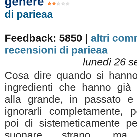
genere
di parieaa
Feedback: 5850 |
altri com
recensioni di parieaa
lunedì 26 s
Cosa dire quando si hanno
ingredienti che hanno già 
alla grande, in passato e
ignorarli completamente, p
poi di sistemeticamente pe
suonare strano, ma