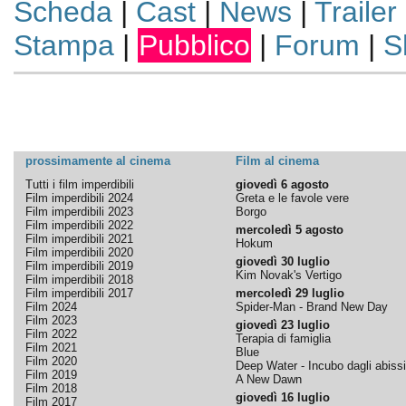
Scheda
|
Cast
|
News
|
Trailer
Stampa
|
Pubblico
|
Forum
|
S
prossimamente al cinema
Film al cinema
Tutti i film imperdibili
giovedì 6 agosto
Film imperdibili 2024
Greta e le favole vere
Film imperdibili 2023
Borgo
Film imperdibili 2022
mercoledì 5 agosto
Film imperdibili 2021
Hokum
Film imperdibili 2020
giovedì 30 luglio
Film imperdibili 2019
Kim Novak's Vertigo
Film imperdibili 2018
Film imperdibili 2017
mercoledì 29 luglio
Film 2024
Spider-Man - Brand New Day
Film 2023
giovedì 23 luglio
Film 2022
Terapia di famiglia
Film 2021
Blue
Film 2020
Deep Water - Incubo dagli abissi
Film 2019
A New Dawn
Film 2018
giovedì 16 luglio
Film 2017