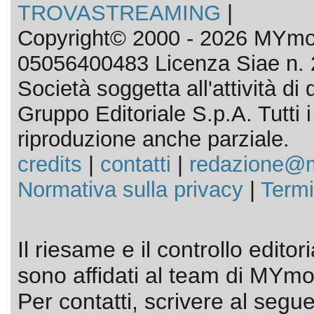
TROVASTREAMING
|
Copyright© 2000 - 2026 MYmov
05056400483 Licenza Siae n. 
Società soggetta all'attività d
Gruppo Editoriale S.p.A. Tutti i d
riproduzione anche parziale.
credits
|
contatti
|
redazione@m
Normativa sulla privacy
|
Termi
Il riesame e il controllo editor
sono affidati al team di MYmov
Per contatti, scrivere al segue