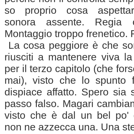
so proprio cosa aspetta
sonora assente. Regia co
Montaggio troppo frenetico. 
La cosa peggiore è che s
riusciti a mantenere viva la
per il terzo capitolo (che fo
mai), visto che lo spunto 
dispiace affatto. Spero sia 
passo falso. Magari cambi
visto che è dal un bel po'
non ne azzecca una. Una ste