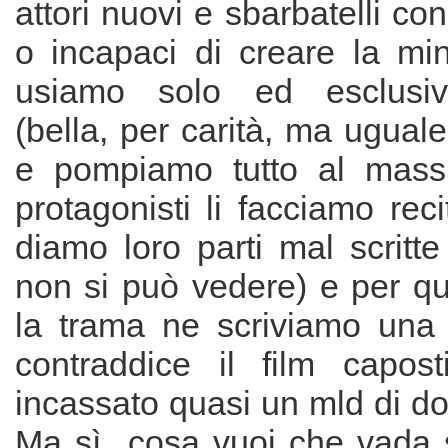
attori nuovi e sbarbatelli co
o incapaci di creare la mi
usiamo solo ed esclusi
(bella, per carità, ma uguale
e pompiamo tutto al massi
protagonisti li facciamo rec
diamo loro parti mal scritte
non si può vedere) e per qu
la trama ne scriviamo una
contraddice il film capos
incassato quasi un mld di dol
Ma sì...cosa vuoi che vada 