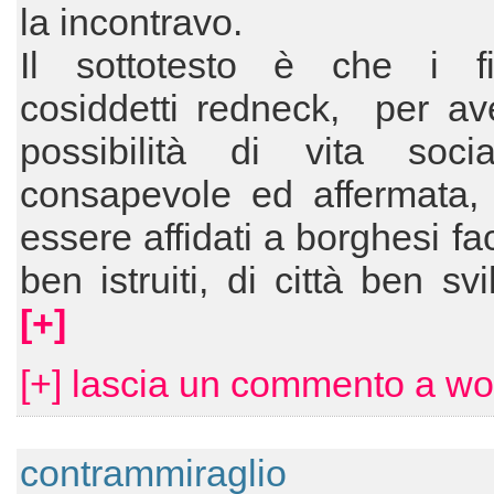
la incontravo.
Il sottotesto è che i fi
cosiddetti redneck, per av
possibilità di vita soci
consapevole ed affermata,
essere affidati a borghesi fa
ben istruiti, di città ben sv
[+]
[+] lascia un commento a wo
contrammiraglio