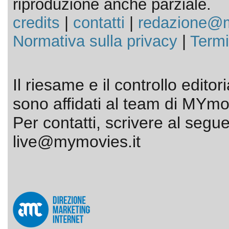
riproduzione anche parziale.
credits
|
contatti
|
redazione@m
Normativa sulla privacy
|
Termi
Il riesame e il controllo editor
sono affidati al team di MYmov
Per contatti, scrivere al segue
live@mymovies.it