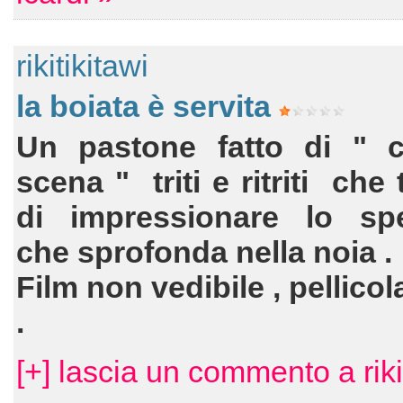
rikitikitawi
la boiata è servita
Un pastone fatto di " c
scena " triti e ritriti che
di impressionare lo spe
che sprofonda nella noia .
Film non vedibile , pellicola
.
[+] lascia un commento a riki