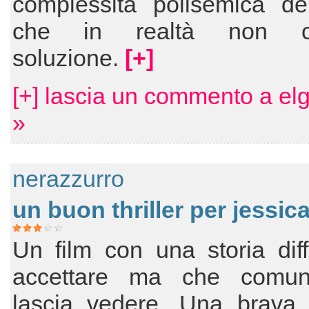
complessità polisemica del
che in realtà non c
soluzione.
[+]
[+] lascia un commento a el
»
nerazzurro
un buon thriller per jessica
Un film con una storia diff
accettare ma che comun
lascia vedere. Una brava 