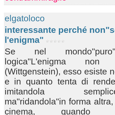
elgatoloco
interessante perché non"s
l'enigma"
Se nel mondo"puro"(?
logica"L'enigma non e
(Wittgenstein), esso esiste n
e in quanto tenta di rende
imitandola semplice
ma"ridandola"in forma altra,
cinema, quando è"a