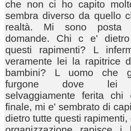
che non ci ho capito molto
sembra diverso da quello c
realtà. Mi sono posta 
domande. Chi c e' dietro 
questi rapimenti? L inferm
veramente lei la rapitrice d
bambini? L uomo che gu
furgone dove lei 
selvaggiamente ferita chi 
finale, mi e' sembrato di cap
dietro tutte questi rapimenti,
organizzazione rapisce i 