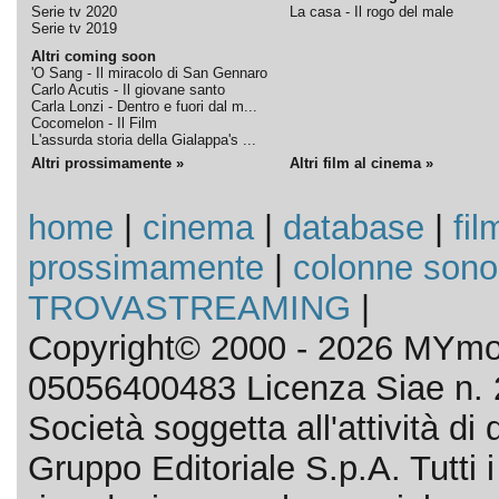
Serie tv 2020
La casa - Il rogo del male
Serie tv 2019
Altri coming soon
'O Sang - Il miracolo di San Gennaro
Carlo Acutis - Il giovane santo
Carla Lonzi - Dentro e fuori dal m...
Cocomelon - Il Film
L'assurda storia della Gialappa's ...
Altri prossimamente »
Altri film al cinema »
home
|
cinema
|
database
|
fil
prossimamente
|
colonne sono
TROVASTREAMING
|
Copyright© 2000 - 2026 MYmov
05056400483 Licenza Siae n. 
Società soggetta all'attività d
Gruppo Editoriale S.p.A. Tutti i d