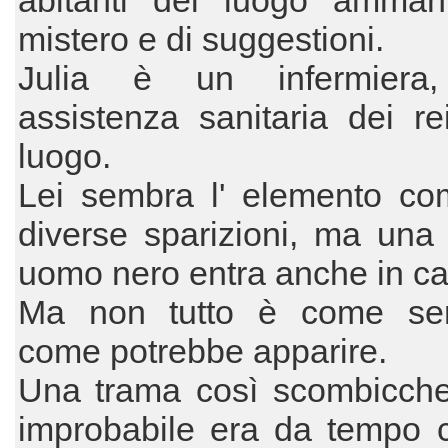
abitanti del luogo amman
mistero e di suggestioni.
Julia è un infermiera,
assistenza sanitaria dei rei
luogo.
Lei sembra l' elemento co
diverse sparizioni, ma una n
uomo nero entra anche in ca
Ma non tutto è come se
come potrebbe apparire.
Una trama così scombicche
improbabile era da tempo 