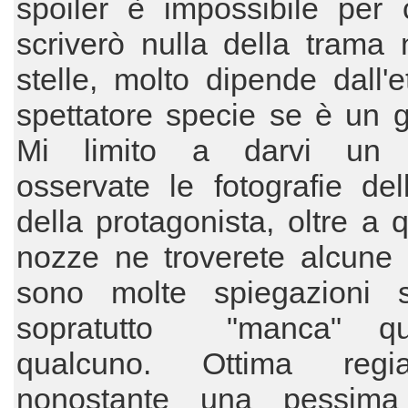
spoiler è impossibile per 
scriverò nulla della trama
stelle, molto dipende dall'e
spettatore specie se è un g
Mi limito a darvi un i
osservate le fotografie de
della protagonista, oltre a q
nozze ne troverete alcune 
sono molte spiegazioni so
sopratutto "manca" qua
qualcuno. Ottima reg
nonostante una pessima 