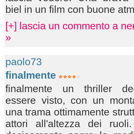
biel in un film con buone at
[+] lascia un commento a ne
»
paolo73
finalmente
finalmente un thriller d
essere visto, con un mont
una trama ottimamente strutt
attori all'altezza dei ruol