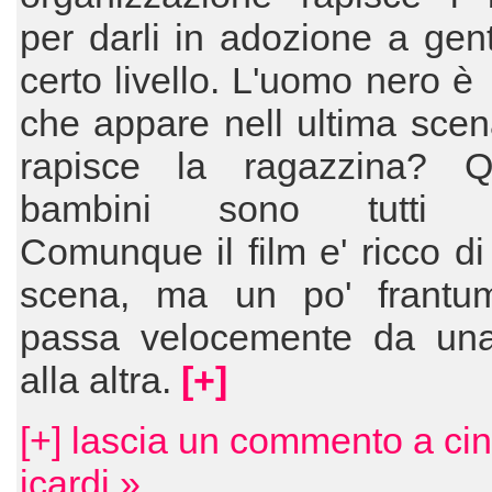
per darli in adozione a gen
certo livello. L'uomo nero è 
che appare nell ultima sce
rapisce la ragazzina? Q
bambini sono tutti viv
Comunque il film e' ricco di 
scena, ma un po' frantum
passa velocemente da un
alla altra.
[+]
[+] lascia un commento a cin
icardi »