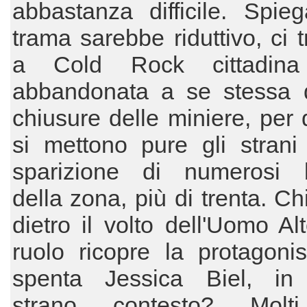
abbastanza difficile. Spie
trama sarebbe riduttivo, ci 
a Cold Rock cittadina
abbandonata a se stessa 
chiusure delle miniere, per d
si mettono pure gli strani
sparizione di numerosi 
della zona, più di trenta. Ch
dietro il volto dell'Uomo A
ruolo ricopre la protagoni
spenta Jessica Biel, in
strano contesto? Molti