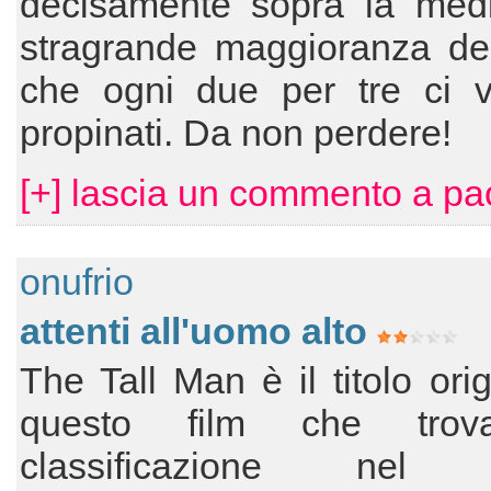
decisamente sopra la medi
stragrande maggioranza dei 
che ogni due per tre ci 
propinati. Da non perdere!
[+] lascia un commento a pa
onufrio
attenti all'uomo alto
The Tall Man è il titolo orig
questo film che tro
classificazione nel 