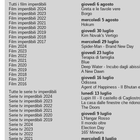
Tutti i film imperdibili
giovedì 6 agosto
Film imperdibili 2024
Greta e le favole vere
Film imperdibili 2023
Borgo
Film imperdibili 2022
mercoledì 5 agosto
Film imperdibili 2021
Hokum
Film imperdibili 2020
giovedì 30 luglio
Film imperdibili 2019
Kim Novak's Vertigo
Film imperdibili 2018
Film imperdibili 2017
mercoledì 29 luglio
Film 2024
Spider-Man - Brand New Day
Film 2023
giovedì 23 luglio
Film 2022
Terapia di famiglia
Film 2021
Blue
Film 2020
Deep Water - Incubo dagli abissi
Film 2019
A New Dawn
Film 2018
giovedì 16 luglio
Film 2017
Odissea
Film 2016
Agent of Happiness - Il Bhutan e 
Tutte le serie tv imperdibili
lunedì 13 luglio
Serie tv imperdibili 2024
Lupin III - Il castello di Cagliostr
Serie tv imperdibili 2023
La casa dalle finestre che ridono
Serie tv imperdibili 2022
The Doors
Serie tv imperdibili 2021
giovedì 9 luglio
Serie tv imperdibili 2020
L'Hangar Rosso
Serie tv imperdibili 2019
Il mondo oltre
Serie tv 2024
Election Day
Serie tv 2023
165' Mineurs
Serie tv 2022
Serie tv 2021
mercoledì 8 luglio