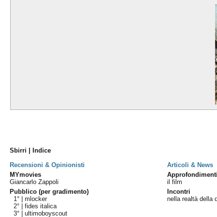
Sbirri | Indice
Recensioni & Opinionisti
Articoli & News
MYmovies
Approfondiment
Giancarlo Zappoli
il film
Pubblico (per gradimento)
Incontri
1° |
mlocker
nella realtà della
2° |
fides italica
3° |
ultimoboyscout