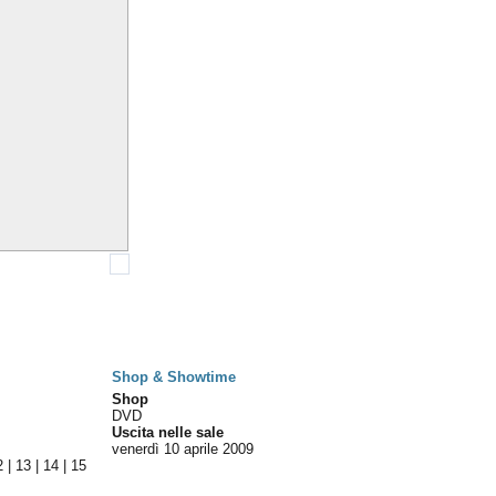
Shop & Showtime
Shop
DVD
Uscita nelle sale
venerdì 10
aprile 2009
2
|
13
|
14
|
15