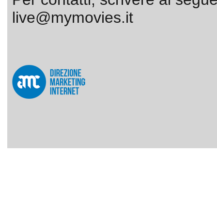
live@mymovies.it