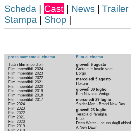
Scheda
|
Cast
|
News
|
Trailer
Stampa
|
Shop
|
prossimamente al cinema
Film al cinema
Tutti i film imperdibili
giovedì 6 agosto
Film imperdibili 2024
Greta e le favole vere
Film imperdibili 2023
Borgo
Film imperdibili 2022
mercoledì 5 agosto
Film imperdibili 2021
Hokum
Film imperdibili 2020
giovedì 30 luglio
Film imperdibili 2019
Kim Novak's Vertigo
Film imperdibili 2018
Film imperdibili 2017
mercoledì 29 luglio
Film 2024
Spider-Man - Brand New Day
Film 2023
giovedì 23 luglio
Film 2022
Terapia di famiglia
Film 2021
Blue
Film 2020
Deep Water - Incubo dagli abissi
Film 2019
A New Dawn
Film 2018