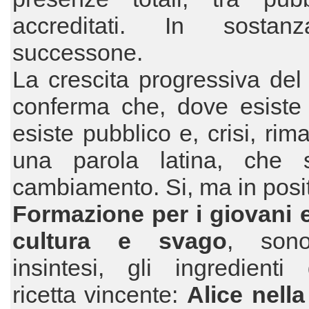
accreditati. In sostan
successone.
La crescita progressiva del 
conferma che, dove esiste 
esiste pubblico e, crisi, rim
una parola latina, che si
cambiamento. Si, ma in posit
Formazione per i giovani e
cultura e svago
, sono
insintesi, gli ingredienti
ricetta vincente:
Alice nella 