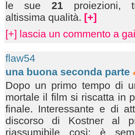
le sue
21
proiezioni, 
altissima qualità.
[+]
[+] lascia un commento a gai
flaw54
una buona seconda parte
Dopo un primo tempo di u
mortale il film si riscatta in 
finale. Interessante e di att
discorso di Kostner al p
riassumibile così: è se