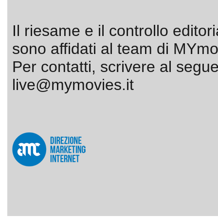
Il riesame e il controllo editor
sono affidati al team di MYmov
Per contatti, scrivere al segue
live@mymovies.it