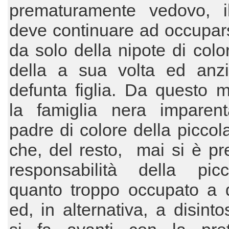
prematuramente vedovo, i
deve continuare ad occupar
da solo della nipote di color
della a sua volta ed anz
defunta figlia. Da questo 
la famiglia nera imparent
padre di colore della piccol
che, del resto, mai si è p
responsabilità della pic
quanto troppo occupato a d
ed, in alternativa, a disinto