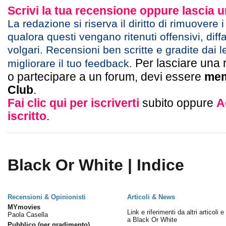
Scrivi la tua recensione oppure lascia
La redazione si riserva il diritto di rimuovere 
qualora questi vengano ritenuti offensivi, diff
volgari. Recensioni ben scritte e gradite dai l
Per lasciare una 
migliorare il tuo feedback.
o partecipare a un forum, devi essere
mem
Club
.
Fai clic qui per iscriverti
subito oppure
A
iscritto
.
Black Or White | Indice
Recensioni & Opinionisti
Articoli & News
MYmovies
Link e riferimenti da altri articoli 
Paola Casella
a Black Or White
Pubblico (per gradimento)