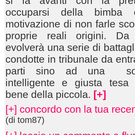
si fa avanti con la pre
occuparsi della bimba 
motivazione di non farle sco
proprie reali origini. Da
evolverà una serie di battagl
condotte in tribunale da ent
parti sino ad una sol
intelligente e giusta tesa
bene della piccola.
[+]
[+] concordo con la tua rece
(di tom87)