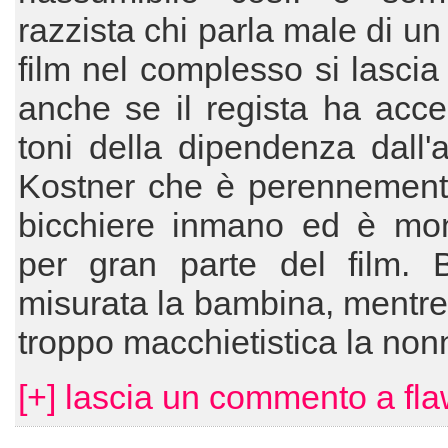
razzista chi parla male di un
film nel complesso si lascia
anche se il regista ha acce
toni della dipendenza dall'a
Kostner che è perennemente
bicchiere inmano ed è mo
per gran parte del film. 
misurata la bambina, mentr
troppo macchietistica la non
[+] lascia un commento a fl