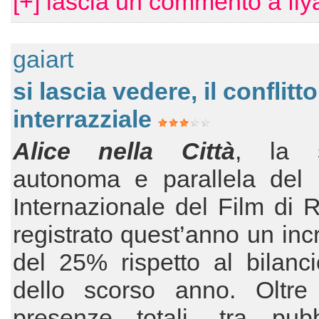
[+] lascia un commento a fly
gaiart
si lascia vedere, il conflitto
interrazziale
Alice nella Città
, la s
autonoma e parallela del F
Internazionale del Film di
registrato quest’anno un in
del 25% rispetto al bilanci
dello scorso anno. Oltre
presenze totali, tra pub