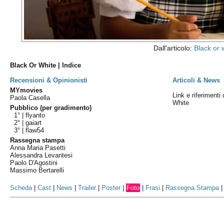
Dall'articolo:
Black or 
Black Or White | Indice
Recensioni & Opinionisti
Articoli & News
MYmovies
Link e riferimenti 
Paola Casella
White
Pubblico (per gradimento)
1° |
flyanto
2° |
gaiart
3° |
flaw54
Rassegna stampa
Anna Maria Pasetti
Alessandra Levantesi
Paolo D'Agostini
Massimo Bertarelli
Scheda
|
Cast
|
News
|
Trailer
|
Poster
|
Foto
|
Frasi
|
Rassegna Stampa