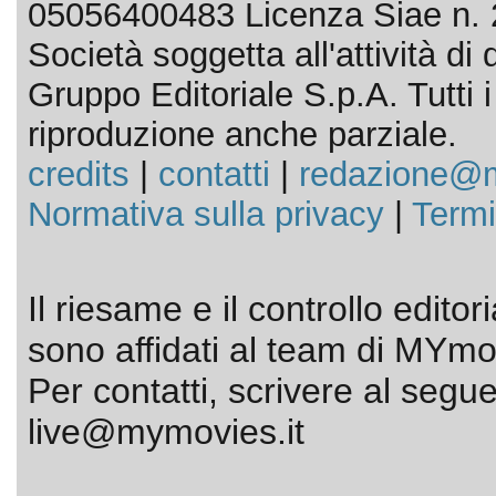
05056400483 Licenza Siae n. 
Società soggetta all'attività d
Gruppo Editoriale S.p.A. Tutti i d
riproduzione anche parziale.
credits
|
contatti
|
redazione@m
Normativa sulla privacy
|
Termi
Il riesame e il controllo editor
sono affidati al team di MYmov
Per contatti, scrivere al segue
live@mymovies.it