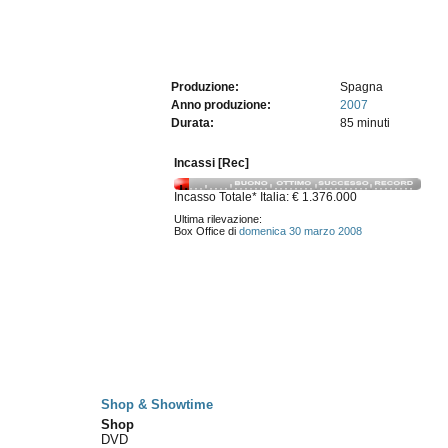
Produzione:
Spagna
Anno produzione:
2007
Durata:
85 minuti
Incassi [Rec]
Incasso Totale* Italia: € 1.376.000
Ultima rilevazione:
Box Office di
domenica 30 marzo 2008
Shop & Showtime
Shop
DVD