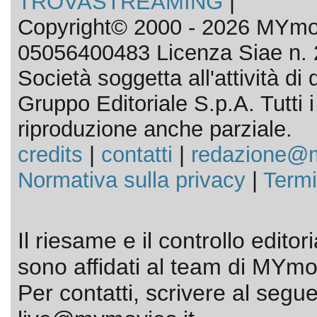
TROVASTREAMING
|
Copyright© 2000 - 2026 MYmov
05056400483 Licenza Siae n. 
Società soggetta all'attività d
Gruppo Editoriale S.p.A. Tutti i d
riproduzione anche parziale.
credits
|
contatti
|
redazione@m
Normativa sulla privacy
|
Termi
Il riesame e il controllo editor
sono affidati al team di MYmov
Per contatti, scrivere al segue