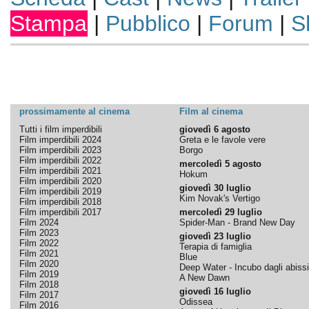
Stampa
|
Pubblico
|
Forum
|
S
prossimamente al cinema
Film al cinema
Tutti i film imperdibili
giovedì 6 agosto
Film imperdibili 2024
Greta e le favole vere
Film imperdibili 2023
Borgo
Film imperdibili 2022
mercoledì 5 agosto
Film imperdibili 2021
Hokum
Film imperdibili 2020
giovedì 30 luglio
Film imperdibili 2019
Kim Novak's Vertigo
Film imperdibili 2018
Film imperdibili 2017
mercoledì 29 luglio
Film 2024
Spider-Man - Brand New Day
Film 2023
giovedì 23 luglio
Film 2022
Terapia di famiglia
Film 2021
Blue
Film 2020
Deep Water - Incubo dagli abissi
Film 2019
A New Dawn
Film 2018
giovedì 16 luglio
Film 2017
Odissea
Film 2016