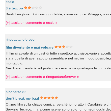
ecalo
3 è troppo
Banfi il migliore. Boldi insopportabile, come sempre. Villaggio, non è
[+] lascia un commento a ecalo »
rinogaetanoforever
film divertente e mai volgare
Il film si avvale di un cast di tutto rispetto,e acuisisce,varie sfaccett
stata quella di aver saputo assemblare nel miglior modo possibile
montaggio.
Neri Parenti evita le volgarità in eccesso e ne guadagna la comicità
[+] lascia un commento a rinogaetanoforever »
nino terzo 82
don't break my baal
Ottimo film sulla chiave comica, perchè io ho atto il Carabiniere che 
Servizio Tecnico, ma alcune scene sono solo fumo negli occhi degl