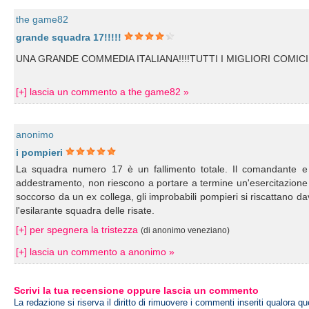
the game82
grande squadra 17!!!!!
UNA GRANDE COMMEDIA ITALIANA!!!!TUTTI I MIGLIORI COMICI
[+] lascia un commento a the game82 »
anonimo
i pompieri
La squadra numero 17 è un fallimento totale. Il comandante e gli
addestramento, non riescono a portare a termine un'esercitazione o
soccorso da un ex collega, gli improbabili pompieri si riscattano dav
l'esilarante squadra delle risate.
[+] per spegnera la tristezza
(di anonimo veneziano)
[+] lascia un commento a anonimo »
Scrivi la tua recensione oppure lascia un commento
La redazione si riserva il diritto di rimuovere i commenti inseriti qualora qu