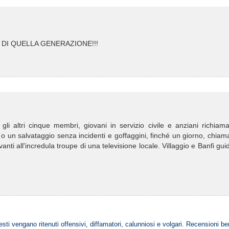
 DI QUELLA GENERAZIONE!!!
 altri cinque membri, giovani in servizio civile e anziani richiamat
 un salvataggio senza incidenti e goffaggini, finché un giorno, chiama
anti all'incredula troupe di una televisione locale. Villaggio e Banfi gu
esti vengano ritenuti offensivi, diffamatori, calunniosi e volgari. Recensioni be