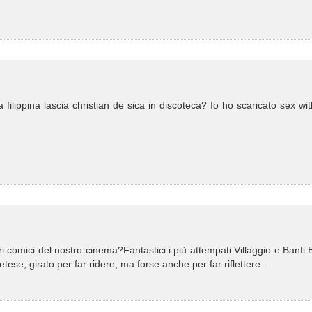
a filippina lascia christian de sica in discoteca? Io ho scaricato sex wi
ori comici del nostro cinema?Fantastici i più attempati Villaggio e Banfi.
ese, girato per far ridere, ma forse anche per far riflettere...