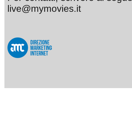
live@mymovies.it