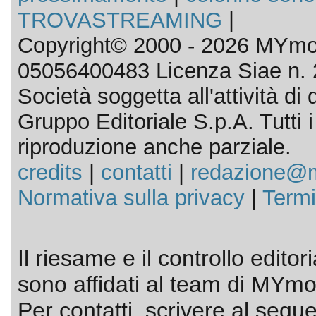
TROVASTREAMING
|
Copyright© 2000 - 2026 MYmov
05056400483 Licenza Siae n. 
Società soggetta all'attività d
Gruppo Editoriale S.p.A. Tutti i d
riproduzione anche parziale.
credits
|
contatti
|
redazione@m
Normativa sulla privacy
|
Termi
Il riesame e il controllo editor
sono affidati al team di MYmov
Per contatti, scrivere al segue