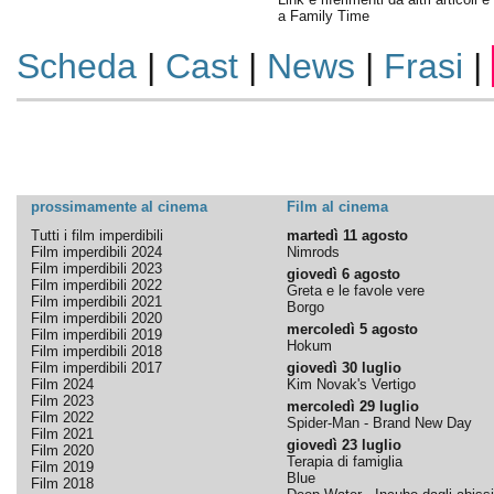
a Family Time
Scheda
|
Cast
|
News
|
Frasi
|
prossimamente al cinema
Film al cinema
Tutti i film imperdibili
martedì 11 agosto
Film imperdibili 2024
Nimrods
Film imperdibili 2023
giovedì 6 agosto
Film imperdibili 2022
Greta e le favole vere
Film imperdibili 2021
Borgo
Film imperdibili 2020
mercoledì 5 agosto
Film imperdibili 2019
Hokum
Film imperdibili 2018
Film imperdibili 2017
giovedì 30 luglio
Film 2024
Kim Novak's Vertigo
Film 2023
mercoledì 29 luglio
Film 2022
Spider-Man - Brand New Day
Film 2021
giovedì 23 luglio
Film 2020
Terapia di famiglia
Film 2019
Blue
Film 2018