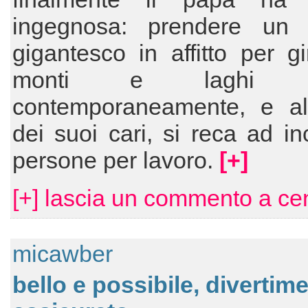
ingegnosa: prendere un
gigantesco in affitto per gi
monti e laghi m
contemporaneamente, e all
dei suoi cari, si reca ad in
persone per lavoro.
[+]
[+] lascia un commento a ce
micawber
bello e possibile, divertim