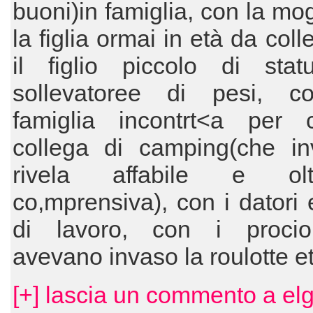
buoni)in famiglia, con la mog
la figlia ormai in età da col
il figlio piccolo di sta
sollevatoree di pesi, 
famiglia incontrt<a per
collega di camping(che in
rivela affabile e olt
co,mprensiva), con i datori e
di lavoro, con i proci
avevano invaso la roulotte e
[+] lascia un commento a el