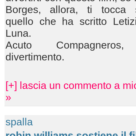
Borges, allora, ti tocca s
quello che ha scritto Letiz
Luna.
Acuto Compagneros,
divertimento.
[+] lascia un commento a m
»
spalla
robin williams sostiene il f