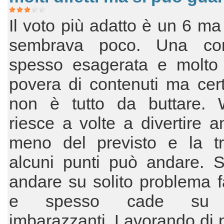
Il voto più adatto è un 6 ma 
sembrava poco. Una co
spesso esagerata e molto
povera di contenuti ma cer
non è tutto da buttare. W
riesce a volte a divertire 
meno del previsto e la t
alcuni punti può andare. S
andare su solito problema f
e spesso cade su 
imbarazzanti. Lavorando di p