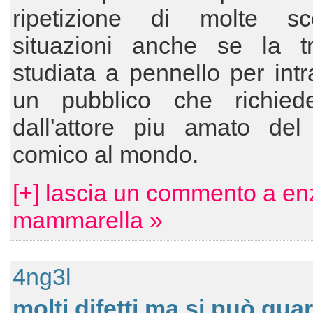
ripetizione di molte s
situazioni anche se la 
studiata a pennello per intr
un pubblico che richied
dall'attore piu amato del
comico al mondo.
[+] lascia un commento a en
mammarella »
4ng3l
molti difetti ma si può gua