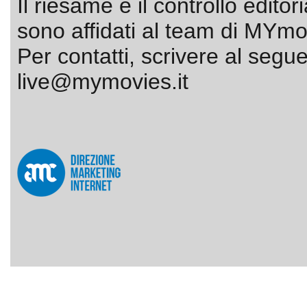
Il riesame e il controllo editor
sono affidati al team di MYmov
Per contatti, scrivere al segue
live@mymovies.it