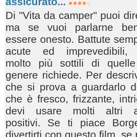
assicurato...
Di "Vita da camper" puoi dir
ma se vuoi parlarne be
essere onesto. Battute semp
acute ed imprevedibili,
molto più sottili di quell
genere richiede. Per descri
che si prova a guardarlo d
che è fresco, frizzante, intr
devi usare molti altri ag
positivi. Se ti piace Borg
divertirti con questo film, s