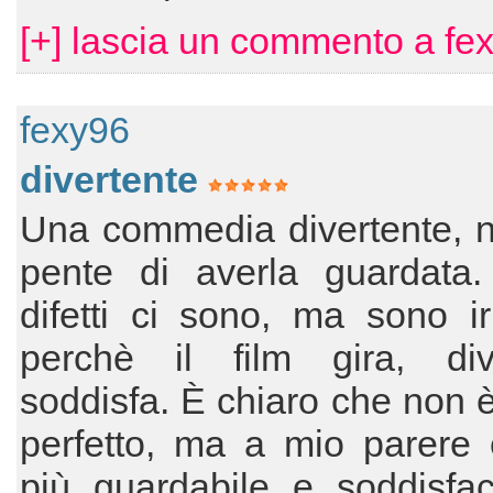
[+] lascia un commento a fe
fexy96
divertente
Una commedia divertente, n
pente di averla guardata.
difetti ci sono, ma sono irr
perchè il film gira, di
soddisfa. È chiaro che non è
perfetto, ma a mio parere 
più guardabile e soddisfac