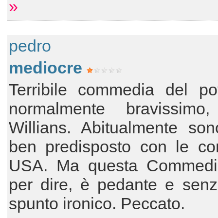
»
pedro
mediocre
Terribile commedia del po
normalmente bravissimo
Willians. Abitualmente son
ben predisposto con le c
USA. Ma questa Commedia
per dire, è pedante e senz
spunto ironico. Peccato.