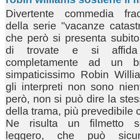
Divertente commedia fra
della serie "vacanze catastr
che però si presenta subit
di trovate e si affida
completamente ad un b
simpaticissimo Robin Willi
gli interpreti non sono nie
però, non si può dire la ste
della trama, più prevedibile 
Ne risulta un filmetto s
leggero, che può sicur