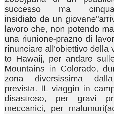
successo ma cinquan
insidiato da un giovane"arriv
lavoro che, non potendo ma
una riunione-prazno di lavo
rinunciare all'obiettivo dell
to Hawaij, per andare sull
Mountains in Colorado, du
zona diversissima dall
prevista. IL viaggio in cam
disastroso, per gravi pr
meccanici, per malumori(a