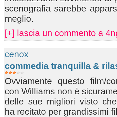
scenografia sarebbe appars
meglio.
[+] lascia un commento a 4n
cenox
commedia tranquilla & ril
Ovviamente questo film/c
con Williams non è sicuram
delle sue migliori visto che 
ha recitato per grandissimi f