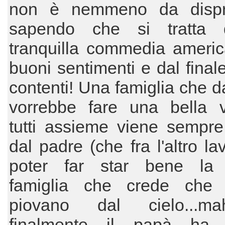
non è nemmeno da dispr
sapendo che si tratta 
tranquilla commedia americ
buoni sentimenti e dal finale
contenti! Una famiglia che 
vorrebbe fare una bella 
tutti assieme viene sempre
dal padre (che fra l'altro la
poter far star bene la 
famiglia che crede che 
piovano dal cielo...ma
finalmente il papà ha 