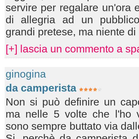
servire per regalare un'ora
di allegria ad un pubblic
grandi pretese, ma niente di 
[+] lascia un commento a spa
ginogina
da camperista
Non si può definire un cap
ma nelle 5 volte che l'ho 
sono sempre buttato via dalle
Si, perchè da camperista d