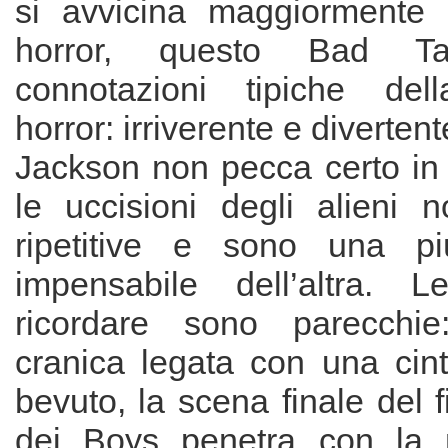
si avvicina maggiormente 
horror, questo Bad T
connotazioni tipiche de
horror: irriverente e divertent
Jackson non pecca certo in 
le uccisioni degli alieni
ripetitive e sono una p
impensabile dell’altra.
ricordare sono parecchie
cranica legata con una cint
bevuto, la scena finale del f
dei Boys penetra con la