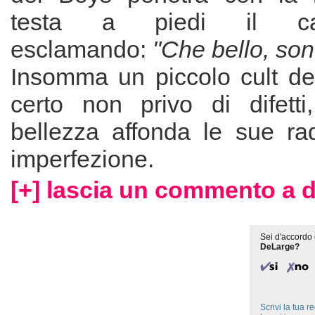
testa a piedi il ca
esclamando:
"Che bello, sono
Insomma un piccolo cult de
certo non privo di difett
bellezza affonda le sue rad
imperfezione.
[+] lascia un commento a d
Sei d'accordo 
DeLarge?
Scrivi la tua 