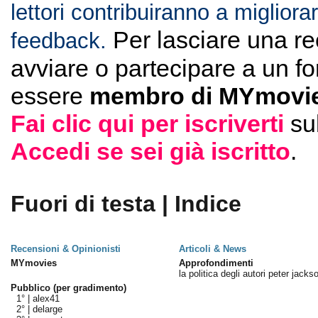
lettori contribuiranno a migliorar
Per lasciare una r
feedback.
avviare o partecipare a un f
essere
membro di MYmovie
Fai clic qui per iscriverti
su
Accedi se sei già iscritto
.
Fuori di testa | Indice
Recensioni & Opinionisti
Articoli & News
MYmovies
Approfondimenti
la politica degli autori peter jacks
Pubblico (per gradimento)
1° |
alex41
2° |
delarge