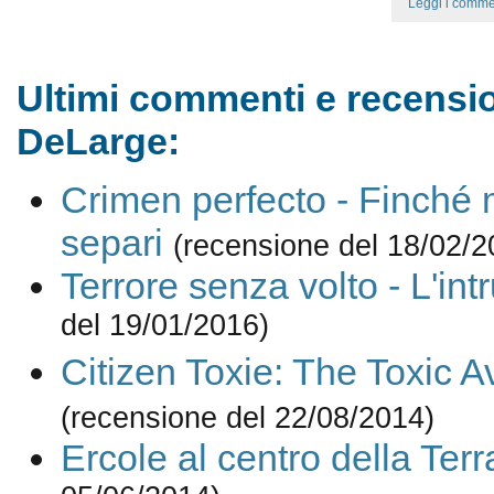
Leggi i comme
Ultimi commenti e recensio
DeLarge:
Crimen perfecto - Finché m
separi
(recensione del 18/02/2
Terrore senza volto - L'int
del 19/01/2016)
Citizen Toxie: The Toxic A
(recensione del 22/08/2014)
Ercole al centro della Terr