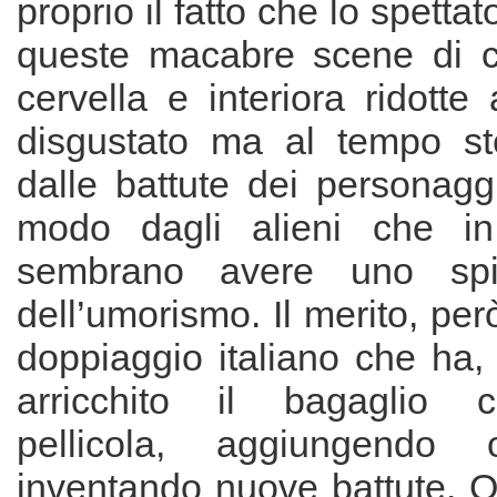
proprio il fatto che lo spettat
queste macabre scene di ca
cervella e interiora ridotte 
disgustato ma al tempo ste
dalle battute dei personagg
modo dagli alieni che in
sembrano avere uno spi
dell’umorismo. Il merito, per
doppiaggio italiano che ha, 
arricchito il bagaglio 
pellicola, aggiungendo o
inventando nuove battute. 