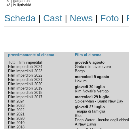
3° |
gargantua
4° |
bullythekid
Scheda
|
Cast
|
News
|
Foto
|
prossimamente al cinema
Film al cinema
Tutti i film imperdibili
giovedì 6 agosto
Film imperdibili 2024
Greta e le favole vere
Film imperdibili 2023
Borgo
Film imperdibili 2022
mercoledì 5 agosto
Film imperdibili 2021
Hokum
Film imperdibili 2020
giovedì 30 luglio
Film imperdibili 2019
Kim Novak's Vertigo
Film imperdibili 2018
Film imperdibili 2017
mercoledì 29 luglio
Film 2024
Spider-Man - Brand New Day
Film 2023
giovedì 23 luglio
Film 2022
Terapia di famiglia
Film 2021
Blue
Film 2020
Deep Water - Incubo dagli abissi
Film 2019
A New Dawn
Film 2018