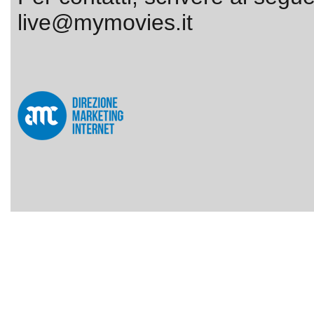
live@mymovies.it