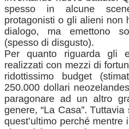
spesso in alcune sce
protagonisti o gli alieni non
dialogo, ma emettono so
(spesso di disgusto).
Per quanto riguarda gli eff
realizzati con mezzi di fortu
ridottissimo budget (stima
250.000 dollari neozelandes
paragonare ad un altro gr
genere, “La Casa”. Tuttavia 
quest’ultimo perché mentre il