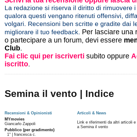
Scrivi la tua recensione oppure lascia
La redazione si riserva il diritto di rimuovere 
qualora questi vengano ritenuti offensivi, diff
volgari. Recensioni ben scritte e gradite dai l
Per lasciare una 
migliorare il tuo feedback.
o partecipare a un forum, devi essere
mem
Club
.
Fai clic qui per iscriverti
subito oppure
A
iscritto
.
Semina il vento | Indice
Recensioni & Opinionisti
Articoli & News
MYmovies
Link e riferimenti da altri articoli 
Giancarlo Zappoli
a Semina il vento
Pubblico (per gradimento)
1° |
francesca c.