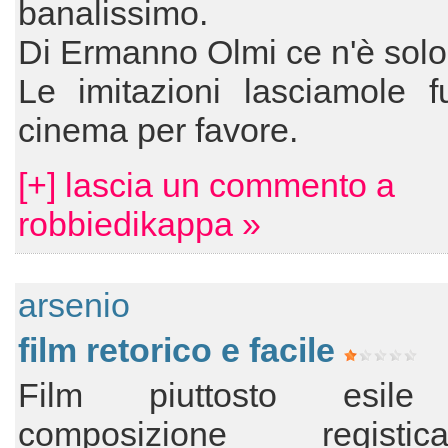
banalissimo.
Di Ermanno Olmi ce n'è solo
Le imitazioni lasciamole f
cinema per favore.
[+] lascia un commento a
robbiedikappa »
arsenio
film retorico e facile
Film piuttosto esil
composizione regis