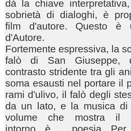
dà la chiave interpretativa
sobrietà di dialoghi, è pro
film d'autore. Questo è 
d'Autore.
Fortemente espressiva, la s
falò di San Giuseppe, 
contrasto stridente tra gli a
soma esausti nel portare il 
rami d'ulivo, il falò degli ste
da un lato, e la musica di
volume che mostra il c
intorno, è ... poesia. Pe