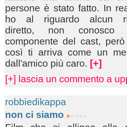
persone è stato fatto. In re
ho al riguardo alcun ri
diretto, non conosco 
componente del cast, però 
così ti arriva come un me
dall'amico più caro.
[+]
[+] lascia un commento a up
robbiedikappa
non ci siamo