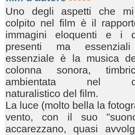
Uno degli aspetti che m
colpito nel film è il rapport
immagini eloquenti e i di
presenti ma essenzial
essenziale è la musica de
colonna sonora, timbri
ambientata nel con
naturalistico del film.
La luce (molto bella la fotogra
vento, con il suo "suon
accarezzano, quasi avvolg