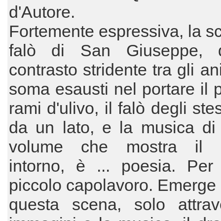
d'Autore.
Fortemente espressiva, la s
falò di San Giuseppe, 
contrasto stridente tra gli a
soma esausti nel portare il 
rami d'ulivo, il falò degli ste
da un lato, e la musica di
volume che mostra il c
intorno, è ... poesia. Pe
piccolo capolavoro. Emerge in
questa scena, solo attrav