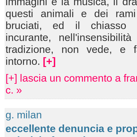
immagini e la musica, il d
questi animali e dei rami 
bruciati, ed il chiasso 
incurante, nell'insensibilit
tradizione, non vede, e f
intorno.
[+]
[+] lascia un commento a fr
c. »
g. milan
eccellente denuncia e pro