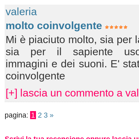
valeria
molto coinvolgente
Mi è piaciuto molto, sia per l
sia per il sapiente us
immagini e dei suoni. E' sta
coinvolgente
[+] lascia un commento a val
pagina:
1
2
3
»