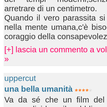
arretrare di un centimetro.
Quando il vero parassita si
nella mente umana,c'è biso
coraggio della consapevole
[+] lascia un commento a vo
»
uppercut
una bella umanità
Va da sé che un film del