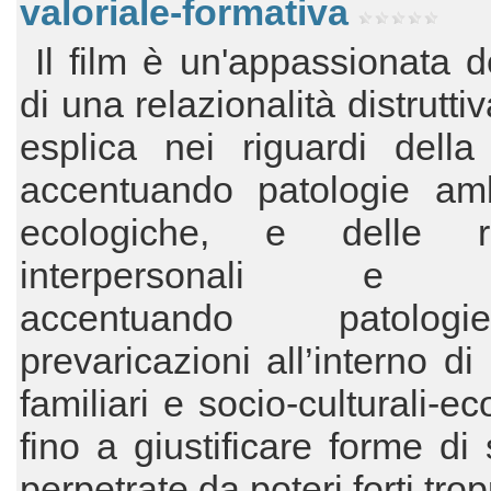
valoriale-formativa
Il film è un'appassionata 
di una relazionalità distrutti
esplica nei riguardi della
accentuando patologie ambi
ecologiche, e delle re
interpersonali e so
accentuando patolo
prevaricazioni all’interno di
familiari e socio-culturali-e
fino a giustificare forme di
perpetrate da poteri forti tro