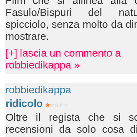
Film che si allinea alla c
Fasulo/Bispuri del natu
spicciolo, senza molto da di
mostrare.
[+] lascia un commento a
robbiedikappa »
robbiedikappa
ridicolo
Oltre il regista che si sc
recensioni da solo cosa di