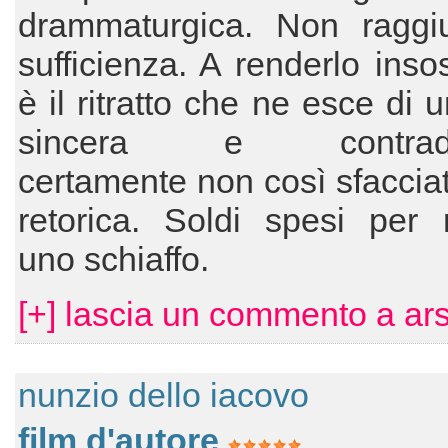
drammaturgica. Non raggi
sufficienza. A renderlo insos
è il ritratto che ne esce di 
sincera e contraddit
certamente non così sfacci
retorica. Soldi spesi per 
uno schiaffo.
[+] lascia un commento a ar
nunzio dello iacovo
film d'autore