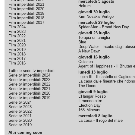
mercoledì 5 agosto
Film imperdibili 2021
Hokum
Film imperdibili 2020
giovedì 30 luglio
Film imperdibili 2019
Kim Novak's Vertigo
Film imperdibili 2018
Film imperdibili 2017
mercoledì 29 luglio
Film 2024
Spider-Man - Brand New Day
Film 2023
giovedì 23 luglio
Film 2022
Terapia di famiglia
Film 2021
Blue
Film 2020
Deep Water - Incubo dagli abissi
Film 2019
A New Dawn
Film 2018
giovedì 16 luglio
Film 2017
Odissea
Film 2016
Agent of Happiness - Il Bhutan e 
Tutte le serie tv imperdibili
lunedì 13 luglio
Serie tv imperdibili 2024
Lupin III - Il castello di Cagliostr
Serie tv imperdibili 2023
La casa dalle finestre che ridono
Serie tv imperdibili 2022
The Doors
Serie tv imperdibili 2021
giovedì 9 luglio
Serie tv imperdibili 2020
L'Hangar Rosso
Serie tv imperdibili 2019
Il mondo oltre
Serie tv 2024
Election Day
Serie tv 2023
165' Mineurs
Serie tv 2022
Serie tv 2021
mercoledì 8 luglio
Serie tv 2020
La casa - Il rogo del male
Serie tv 2019
Altri coming soon