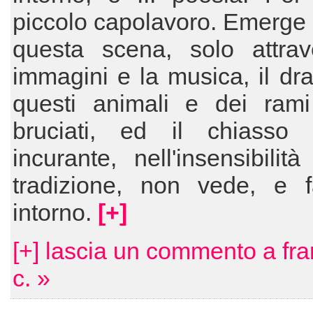
piccolo capolavoro. Emerge in
questa scena, solo attrav
immagini e la musica, il d
questi animali e dei rami 
bruciati, ed il chiasso 
incurante, nell'insensibilit
tradizione, non vede, e f
intorno.
[+]
[+] lascia un commento a fr
c. »