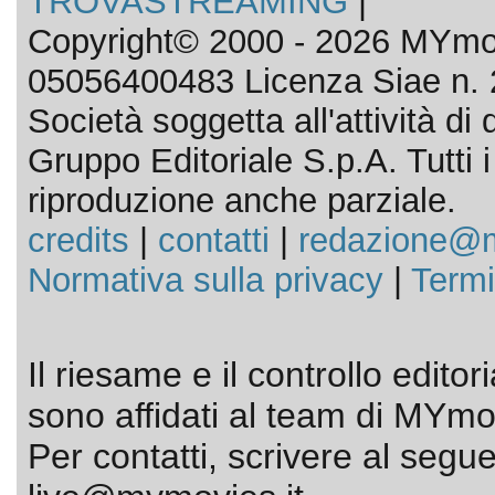
TROVASTREAMING
|
Copyright© 2000 - 2026 MYmov
05056400483 Licenza Siae n. 
Società soggetta all'attività d
Gruppo Editoriale S.p.A. Tutti i d
riproduzione anche parziale.
credits
|
contatti
|
redazione@m
Normativa sulla privacy
|
Termi
Il riesame e il controllo editor
sono affidati al team di MYmov
Per contatti, scrivere al segue