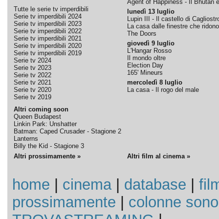
Agent of Happiness - Il Bhutan e 
Tutte le serie tv imperdibili
lunedì 13 luglio
Serie tv imperdibili 2024
Lupin III - Il castello di Cagliostr
Serie tv imperdibili 2023
La casa dalle finestre che ridono
Serie tv imperdibili 2022
The Doors
Serie tv imperdibili 2021
giovedì 9 luglio
Serie tv imperdibili 2020
L'Hangar Rosso
Serie tv imperdibili 2019
Il mondo oltre
Serie tv 2024
Election Day
Serie tv 2023
165' Mineurs
Serie tv 2022
Serie tv 2021
mercoledì 8 luglio
Serie tv 2020
La casa - Il rogo del male
Serie tv 2019
Altri coming soon
Queen Budapest
Linkin Park: Unshatter
Batman: Caped Crusader - Stagione 2
Lanterns
Billy the Kid - Stagione 3
Altri prossimamente »
Altri film al cinema »
home
|
cinema
|
database
|
fil
prossimamente
|
colonne sono