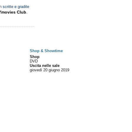
n scritte e gradite
Ymovies Club
.
Shop & Showtime
Shop
DVD
Uscita nelle sale
giovedì 20
giugno 2019