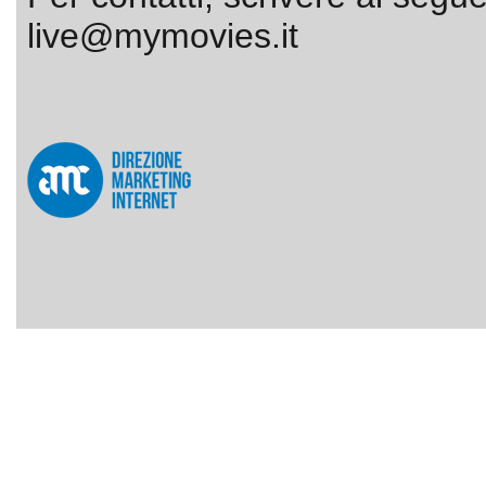
live@mymovies.it