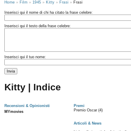
Home
»
Film
»
1945
»
Kitty
»
Frasi
»
Frasi
Inserisci qui il nome di chi ha citato la frase celebre:
Inserisci qui il testo della frase celebre:
Inserisci qui il tuo nome:
Kitty | Indice
Recensioni & Opinionisti
Premi
Premio Oscar
(4)
MYmovies
Articoli & News