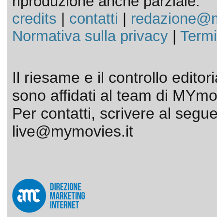
riproduzione anche parziale.
credits
|
contatti
|
redazione@m
Normativa sulla privacy
|
Termi
Il riesame e il controllo editor
sono affidati al team di MYmov
Per contatti, scrivere al segue
live@mymovies.it