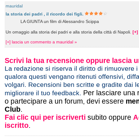
mauridal
la storia dei padri , il ricordo dei figli.
LA GIUNTA un film di Alessandro Scippa
Un omaggio alla storia dei padri e alla storia della città di Napoli.
[+]
[+] lascia un commento a mauridal »
Scrivi la tua recensione oppure lascia
La redazione si riserva il diritto di rimuovere 
qualora questi vengano ritenuti offensivi, diff
volgari. Recensioni ben scritte e gradite dai l
Per lasciare una 
migliorare il tuo feedback.
o partecipare a un forum, devi essere
mem
Club
.
Fai clic qui per iscriverti
subito oppure
A
iscritto
.