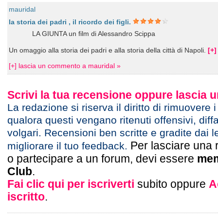
mauridal
la storia dei padri , il ricordo dei figli.
LA GIUNTA un film di Alessandro Scippa
Un omaggio alla storia dei padri e alla storia della città di Napoli.
[+]
[+] lascia un commento a mauridal »
Scrivi la tua recensione oppure lascia
La redazione si riserva il diritto di rimuovere 
qualora questi vengano ritenuti offensivi, diff
volgari. Recensioni ben scritte e gradite dai l
Per lasciare una 
migliorare il tuo feedback.
o partecipare a un forum, devi essere
mem
Club
.
Fai clic qui per iscriverti
subito oppure
A
iscritto
.