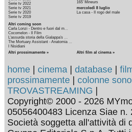
165' Mineurs
Serie tv 2022
Serie tv 2021
mercoledì 8 luglio
Serie tv 2020
La casa - Il rogo del male
Serie tv 2019
Altri coming soon
Carla Lonzi - Dentro e fuori dal m...
Cocomelon - Il Film
L'assurda storia della Gialappa's ...
The Mortuary Assistant - Anatomia ...
I Nisidiani
Altri prossimamente »
Altri film al cinema »
home
|
cinema
|
database
|
fil
prossimamente
|
colonne sono
TROVASTREAMING
|
Copyright© 2000 - 2026 MYmov
05056400483 Licenza Siae n. 
Società soggetta all'attività d