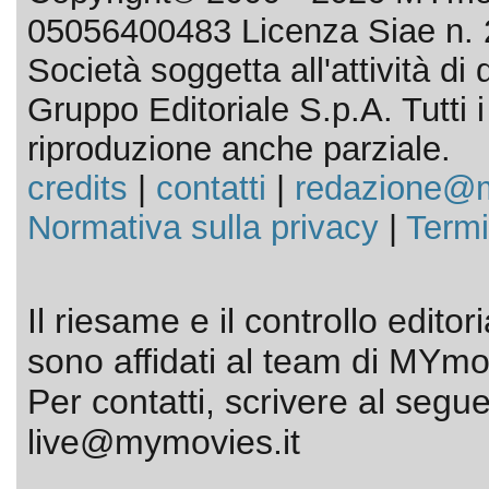
05056400483 Licenza Siae n. 
Società soggetta all'attività d
Gruppo Editoriale S.p.A. Tutti i d
riproduzione anche parziale.
credits
|
contatti
|
redazione@m
Normativa sulla privacy
|
Termi
Il riesame e il controllo editor
sono affidati al team di MYmov
Per contatti, scrivere al segue
live@mymovies.it